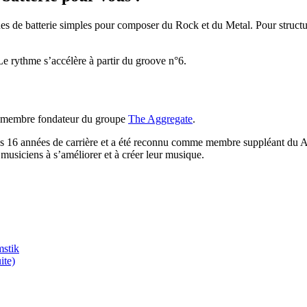
ues de batterie simples pour composer du Rock et du Metal. Pour structu
 rythme s’accélère à partir du groove n°6.
et membre fondateur du groupe
The Aggregate
.
c ses 16 années de carrière et a été reconnu comme membre suppléant du 
t musiciens à s’améliorer et à créer leur musique.
mstik
ite)