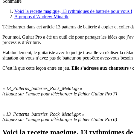
Sommaire
Voici la recette magique, 13 rythmiques de batterie pour vous !
A propos d’Andrew Minarik
Téléchargez dans cet article 13 patterns de batterie à copier et coller d
Pour moi, Guitar Pro a été un outil clé pour partager les idées que j’av
processus d’écriture.
Habituellement, le guitariste avec lequel je travaille va réaliser la r
situation où vous n’avez pas de batteur ou peut-être avez-vous besoin
C’est là que cette leçon entre en jeu.
Elle s’adresse aux chanteurs /
« 13_Patterns_batteries_Rock_Metal.gp »
(cliquez sur l’image pour télécharger le fichier Guitar Pro 7
)
« 13_Patterns_batteries_Rock_Metal.gpx »
(cliquez sur l’image pour télécharger le fichier Guitar Pro 6)
Voici la recette magique, 13 rythmiques de