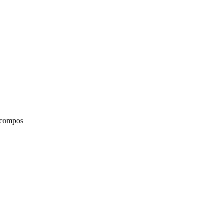
s compos