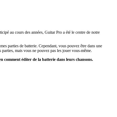
ticipé au cours des années, Guitar Pro a été le centre de notre
ai mes parties de batterie. Cependant, vous pouvez être dans une
es parties, mais vous ne pouvez pas les jouer vous-même.
en comment éditer de la batterie dans leurs chansons.