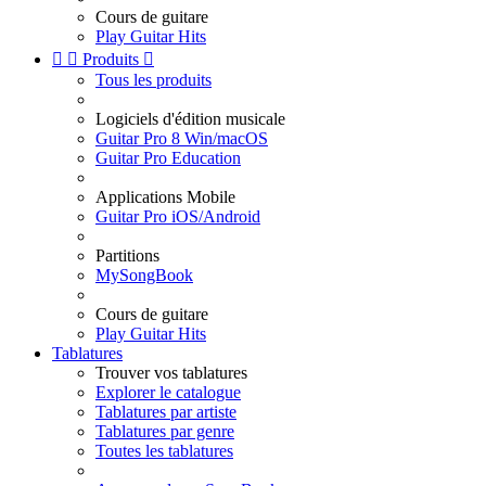
Cours de guitare
Play Guitar Hits


Produits

Tous les produits
Logiciels d'édition musicale
Guitar Pro 8 Win/macOS
Guitar Pro Education
Applications Mobile
Guitar Pro iOS/Android
Partitions
MySongBook
Cours de guitare
Play Guitar Hits
Tablatures
Trouver vos tablatures
Explorer le catalogue
Tablatures par artiste
Tablatures par genre
Toutes les tablatures