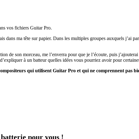
ans vos fichiers Guitar Pro.
ais dans ma tête sur papier. Dans les multiples groupes auxquels j’ai par
édaction de son morceau, me l’enverra pour que je l’écoute, puis j’ajouter
 d’expliquer à un batteur quelles idées vous pourriez avoir pour certain
 compositeurs qui utilisent Guitar Pro et qui ne comprennent pas bi
 batterie pour vous !