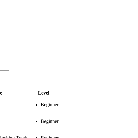
e
Level
Beginner
Beginner
Backing Track
Beginner