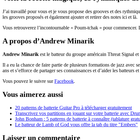
J’ai travaillé pour vous et je vous propose des grooves et des rythmiq
les grooves proposés et également ajouter et retirer des notes ici et là.
Vous retrouverez l’incontournable « Poum-tchak » pour commencer. Le
A propos d’Andrew Minarik
Andrew Minarik
est le batteur du groupe américain Threat Signal 
Il a eu la chance de faire partie de plusieurs formations de jazz ave
ans et s’efforce de partager ses connaissances et d’aider les batteurs e
Vous pouvez le suivre sur
Facebook
.
Vous aimerez aussi
20 patterns de batterie Guitar Pro à télécharger gratuitement
Transcrivez vos partitions en jouant sur votre batterie avec Dru
John Bonham : 5 patterns de batterie à connaître (tablature gratu
Le batteur de Lamb of God vous offre la tab du titre "Embers"
Laisser un commentaire