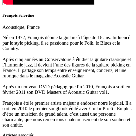
François Sciortino
Acoustique, France
Né en 1972, François débute la guitare à l’âge de 16 ans. Influencé
par le style picking, il se passionne pour le Folk, le Blues et la
Country.
Après cinq années au Conservatoire à étudier la guitare classique et
l’harmonie jazz, il devient l’une des figures de la guitare picking en
France. Il partage son temps entre enseignement, concerts, et une
rubrique dans le magazine Acoustic Guitar.
Après un nouveau DVD pédagogique fin 2010, François a sorti en
février 2011 son DVD Masters of Acoustic Guitar vol1.
François a été le premier artiste majeur à endorser notre logiciel. Il a
sorti en 2010 le premier songbook édité avec Guitar Pro 6 ! En plus
d’être un musicien de grand talent, c’est aussi une personne
charmante, que nous remercions chaleureusement de son soutien et
son amitié.
Artistes associés