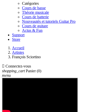
Catégories
Cours de basse
Théorie musicale
Cours de batterie
Nouveautés et tutoriels Guitar Pro
Cours de guitare
Actus & Fun
Support
Store
Accueil
Artistes
François Sciortino

Connectez-vous
shopping_cart
Panier
(0)
menu