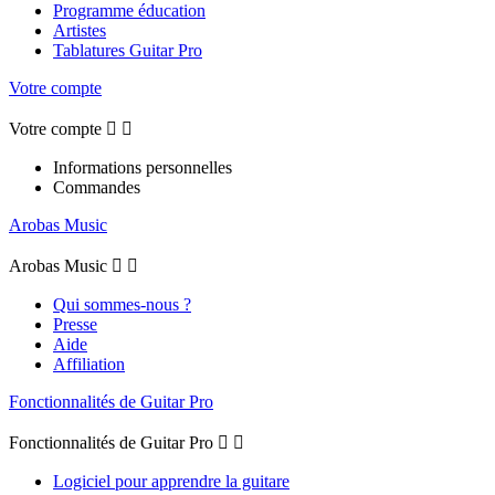
Programme éducation
Artistes
Tablatures Guitar Pro
Votre compte
Votre compte


Informations personnelles
Commandes
Arobas Music
Arobas Music


Qui sommes-nous ?
Presse
Aide
Affiliation
Fonctionnalités de Guitar Pro
Fonctionnalités de Guitar Pro


Logiciel pour apprendre la guitare