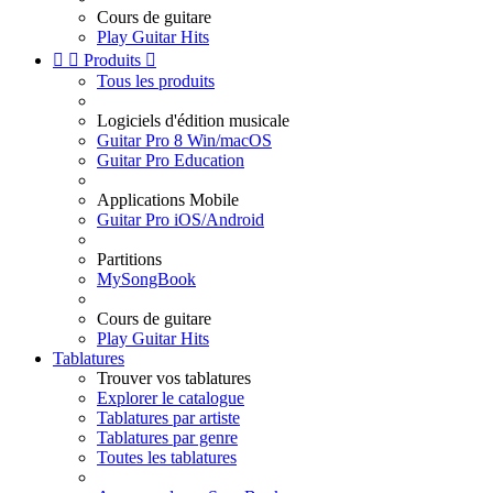
Cours de guitare
Play Guitar Hits


Produits

Tous les produits
Logiciels d'édition musicale
Guitar Pro 8 Win/macOS
Guitar Pro Education
Applications Mobile
Guitar Pro iOS/Android
Partitions
MySongBook
Cours de guitare
Play Guitar Hits
Tablatures
Trouver vos tablatures
Explorer le catalogue
Tablatures par artiste
Tablatures par genre
Toutes les tablatures