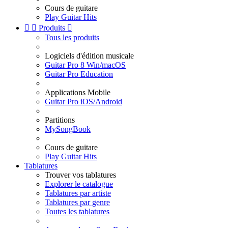
Cours de guitare
Play Guitar Hits


Produits

Tous les produits
Logiciels d'édition musicale
Guitar Pro 8 Win/macOS
Guitar Pro Education
Applications Mobile
Guitar Pro iOS/Android
Partitions
MySongBook
Cours de guitare
Play Guitar Hits
Tablatures
Trouver vos tablatures
Explorer le catalogue
Tablatures par artiste
Tablatures par genre
Toutes les tablatures