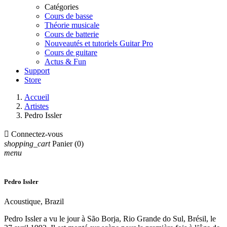
Catégories
Cours de basse
Théorie musicale
Cours de batterie
Nouveautés et tutoriels Guitar Pro
Cours de guitare
Actus & Fun
Support
Store
Accueil
Artistes
Pedro Issler

Connectez-vous
shopping_cart
Panier
(0)
menu
Pedro Issler
Acoustique, Brazil
Pedro Issler a vu le jour à São Borja, Rio Grande do Sul, Brésil, le