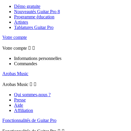
Démo gratuite
Nouveautés Guitar Pro 8
Programme éducation
Artistes
Tablatures Guitar Pro
Votre compte
Votre compte


Informations personnelles
Commandes
Arobas Music
Arobas Music


Qui sommes-nous ?
Presse
Aide
Affiliation
Fonctionnalités de Guitar Pro