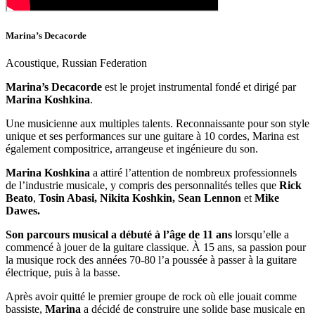
Marina’s Decacorde
Acoustique, Russian Federation
Marina’s Decacorde
est le projet instrumental fondé et dirigé par
Marina Koshkina
.
Une musicienne aux multiples talents. Reconnaissante pour son style
unique et ses performances sur une guitare à 10 cordes, Marina est
également compositrice, arrangeuse et ingénieure du son.
Marina Koshkina
a attiré l’attention de nombreux professionnels
de l’industrie musicale, y compris des personnalités telles que
Rick
Beato
,
Tosin Abasi, Nikita Koshkin, Sean Lennon
et
Mike
Dawes.
Son parcours musical a débuté à l’âge de 11 ans
lorsqu’elle a
commencé à jouer de la guitare classique. À 15 ans, sa passion pour
la musique rock des années 70-80 l’a poussée à passer à la guitare
électrique, puis à la basse.
Après avoir quitté le premier groupe de rock où elle jouait comme
bassiste,
Marina
a décidé de construire une solide base musicale en