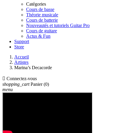
Catégories
Cours de basse
Théorie musicale
Cours de batterie
Nouveautés et tutoriels Guitar Pro
Cours de guitare
Actus & Fun
Support
Store
Accueil
Artistes
Marina’s Decacorde

Connectez-vous
shopping_cart
Panier
(0)
menu