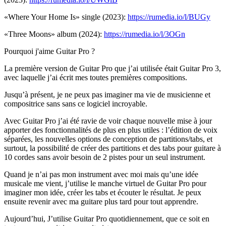
«Where Your Home Is» single (2023):
https://rumedia.io/l/BUGy
«Three Moons» album (2024):
https://rumedia.io/l/3OGn
Pourquoi j'aime Guitar Pro ?
La première version de Guitar Pro que j’ai utilisée était Guitar Pro 3,
avec laquelle j’ai écrit mes toutes premières compositions.
Jusqu’à présent, je ne peux pas imaginer ma vie de musicienne et
compositrice sans sans ce logiciel incroyable.
Avec Guitar Pro j’ai été ravie de voir chaque nouvelle mise à jour
apporter des fonctionnalités de plus en plus utiles : l’édition de voix
séparées, les nouvelles options de conception de partitions/tabs, et
surtout, la possibilité de créer des partitions et des tabs pour guitare à
10 cordes sans avoir besoin de 2 pistes pour un seul instrument.
Quand je n’ai pas mon instrument avec moi mais qu’une idée
musicale me vient, j’utilise le manche virtuel de Guitar Pro pour
imaginer mon idée, créer les tabs et écouter le résultat. Je peux
ensuite revenir avec ma guitare plus tard pour tout apprendre.
Aujourd’hui, J’utilise Guitar Pro quotidiennement, que ce soit en