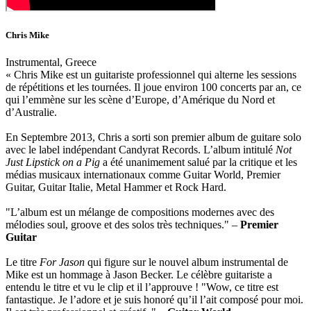
Chris Mike
Instrumental, Greece
« Chris Mike est un guitariste professionnel qui alterne les sessions
de répétitions et les tournées. Il joue environ 100 concerts par an, ce
qui l’emmène sur les scène d’Europe, d’Amérique du Nord et
d’Australie.
En Septembre 2013, Chris a sorti son premier album de guitare solo
avec le label indépendant Candyrat Records. L’album intitulé
Not
Just Lipstick on a Pig
a été unanimement salué par la critique et les
médias musicaux internationaux comme Guitar World, Premier
Guitar, Guitar Italie, Metal Hammer et Rock Hard.
"L’album est un mélange de compositions modernes avec des
mélodies soul, groove et des solos très techniques." –
Premier
Guitar
Le titre
For Jason
qui figure sur le nouvel album instrumental de
Mike est un hommage à Jason Becker. Le célèbre guitariste a
entendu le titre et vu le clip et il l’approuve ! "Wow, ce titre est
fantastique. Je l’adore et je suis honoré qu’il l’ait composé pour moi.