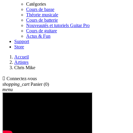
Catégories
Cours de basse
Théorie musicale
Cours de batterie
Nouveautés et tutoriels Guitar Pro
Cours de guitare
Actus & Fun
Support
Store
Accueil
Artistes
Chris Mike

Connectez-vous
shopping_cart
Panier
(0)
menu