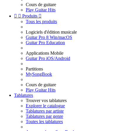
Cours de guitare
Play Guitar Hits


Produits

Tous les produits
Logiciels d'édition musicale
Guitar Pro 8 Win/macOS
Guitar Pro Education
Applications Mobile
Guitar Pro iOS/Android
Partitions
MySongBook
Cours de guitare
Play Guitar Hits
Tablatures
Trouver vos tablatures
Explorer le catalogue
Tablatures par artiste
Tablatures par genre
Toutes les tablatures