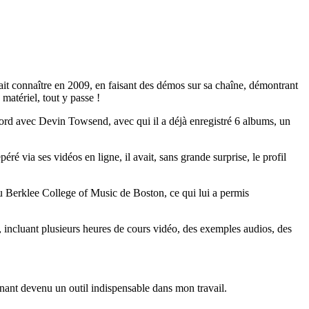
ait connaître en 2009, en faisant des démos sur sa chaîne, démontrant
matériel, tout y passe !
abord avec Devin Towsend, avec qui il a déjà enregistré 6 albums, un
é via ses vidéos en ligne, il avait, sans grande surprise, le profil
au Berklee College of Music de Boston, ce qui lui a permis
incluant plusieurs heures de cours vidéo, des exemples audios, des
enant devenu un outil indispensable dans mon travail.