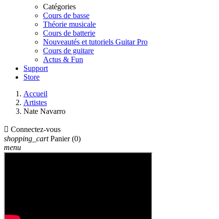
Catégories
Cours de basse
Théorie musicale
Cours de batterie
Nouveautés et tutoriels Guitar Pro
Cours de guitare
Actus & Fun
Support
Store
Accueil
Artistes
Nate Navarro

Connectez-vous
shopping_cart
Panier
(0)
menu