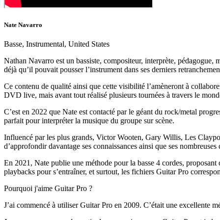
Nate Navarro
Basse, Instrumental, United States
Nathan Navarro est un bassiste, compositeur, interprète, pédagogue, m
déjà qu’il pouvait pousser l’instrument dans ses derniers retranchement
Ce contenu de qualité ainsi que cette visibilité l’amèneront à collabo
DVD live, mais avant tout réalisé plusieurs tournées à travers le mon
C’est en 2022 que Nate est contacté par le géant du rock/metal progress
parfait pour interpréter la musique du groupe sur scène.
Influencé par les plus grands, Victor Wooten, Gary Willis, Les Claypo
d’approfondir davantage ses connaissances ainsi que ses nombreuses
En 2021, Nate publie une méthode pour la basse 4 cordes, proposant 
playbacks pour s’entraîner, et surtout, les fichiers Guitar Pro correspon
Pourquoi j'aime Guitar Pro ?
J’ai commencé à utiliser Guitar Pro en 2009. C’était une excellente