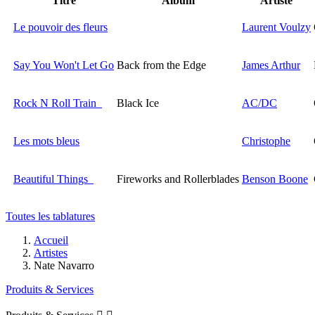
Titre
Album
Artiste
Le pouvoir des fleurs
Laurent Voulzy
Say You Won't Let Go
Back from the Edge
James Arthur
Rock N Roll Train
Black Ice
AC/DC
Les mots bleus
Christophe
Beautiful Things
Fireworks and Rollerblades
Benson Boone
Toutes les tablatures
Accueil
Artistes
Nate Navarro
Produits & Services