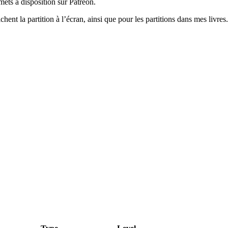
ets à disposition sur Patreon.
hent la partition à l’écran, ainsi que pour les partitions dans mes livres.