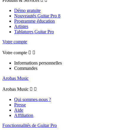
Produits & Services


Démo gratuite
Nouveautés Guitar Pro 8
Programme éducation
Artistes
Tablatures Guitar Pro
Votre compte
Votre compte


Informations personnelles
Commandes
Arobas Music
Arobas Music


Qui sommes-nous ?
Presse
Aide
Affiliation
Fonctionnalités de Guitar Pro