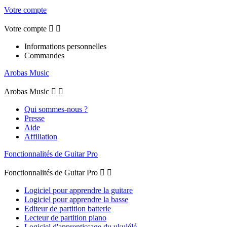
Votre compte
Votre compte


Informations personnelles
Commandes
Arobas Music
Arobas Music


Qui sommes-nous ?
Presse
Aide
Affiliation
Fonctionnalités de Guitar Pro
Fonctionnalités de Guitar Pro


Logiciel pour apprendre la guitare
Logiciel pour apprendre la basse
Editeur de partition batterie
Lecteur de partition piano
Logiciel d'apprentissage du ukulélé