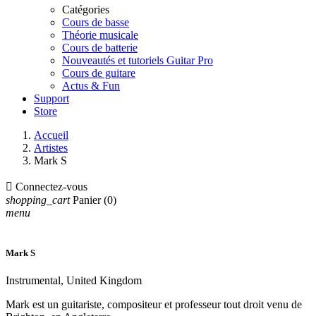
Catégories
Cours de basse
Théorie musicale
Cours de batterie
Nouveautés et tutoriels Guitar Pro
Cours de guitare
Actus & Fun
Support
Store
Accueil
Artistes
Mark S

Connectez-vous
shopping_cart
Panier
(0)
menu
Mark S
Instrumental, United Kingdom
Mark est un guitariste, compositeur et professeur tout droit venu de