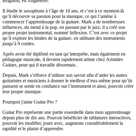
Brighton, en Angleterre.
Il étudie le saxophone à l’âge de 10 ans, et c’est à ce moment-là
qu’il découvre sa passion pour la musique, ce qui l’amène à
commencer l’apprentissage de la guitare. Mark a de nombreuses
influences, du metal à la pop, en passant par le jazz, il a créé son
propre projet instrumental, nommé Inflexion. C’est avec ce projet
qu’il explore les limites de la guitare, en utilisant des instruments
jusqu’à 9 cordes.
Après avoir été diplômé en tant qu’interprète, mais également en
pédagogie musicale, il devient rapidement artiste chez Aristides
Guitars, pour qui il travaille désormais.
Depuis, Mark s’efforce d’utiliser son savoir afin d’aider les autres
guitaristes et musiciens à donner le meilleur d’eux-même pour qu’ils
puissent se sentir en confiance sur l’instrument et ainsi, pouvoir créer
leur propre musique.
Pourquoi j'aime Guitar Pro ?
Guitar Pro représente une partie essentielle dans mon apprentissage
depuis plus de dix ans. Pouvoir bénéficier de tablatures interactives,
pouvoir les modifier, jouer avec, augmente considérablement la
rapidité et le plaisir d’apprendre.