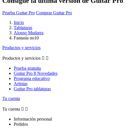
Consigue la última versión de Guitar Pro
Prueba Guitar Pro
Comprar Guitar Pro
Inicio
Tablaturas
Alonso Mudarra
Fantasía no10
Productos y servicios
Productos y servicios


Prueba gratuita
Guitar Pro 8 Novedades
Programa educativo
Artistas
Guitar Pro tablaturas
Tu cuenta
Tu cuenta


Información personal
Pedidos