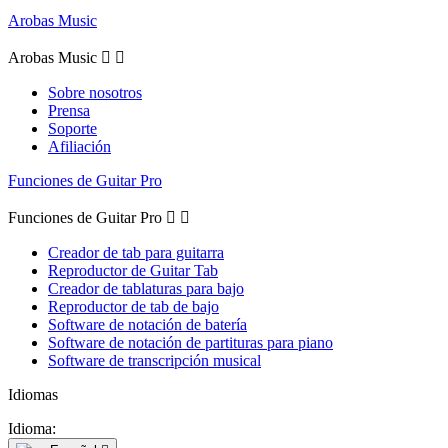
Arobas Music
Arobas Music


Sobre nosotros
Prensa
Soporte
Afiliación
Funciones de Guitar Pro
Funciones de Guitar Pro


Creador de tab para guitarra
Reproductor de Guitar Tab
Creador de tablaturas para bajo
Reproductor de tab de bajo
Software de notación de batería
Software de notación de partituras para piano
Software de transcripción musical
Idiomas
Idioma: