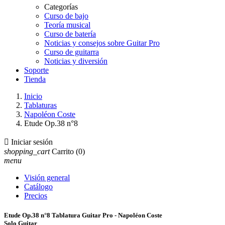
Categorías
Curso de bajo
Teoría musical
Curso de batería
Noticias y consejos sobre Guitar Pro
Curso de guitarra
Noticias y diversión
Soporte
Tienda
Inicio
Tablaturas
Napoléon Coste
Etude Op.38 n°8

Iniciar sesión
shopping_cart
Carrito
(0)
menu
Visión general
Catálogo
Precios
Etude Op.38 n°8 Tablatura Guitar Pro - Napoléon Coste
Solo Guitar