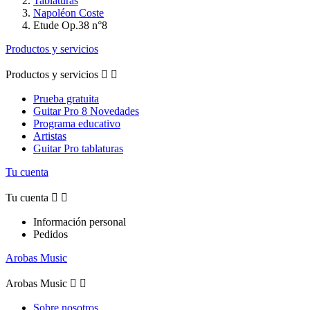
Tablaturas
Napoléon Coste
Etude Op.38 n°8
Productos y servicios
Productos y servicios


Prueba gratuita
Guitar Pro 8 Novedades
Programa educativo
Artistas
Guitar Pro tablaturas
Tu cuenta
Tu cuenta


Información personal
Pedidos
Arobas Music
Arobas Music


Sobre nosotros