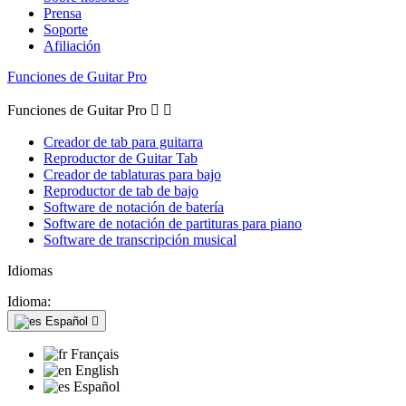
Prensa
Soporte
Afiliación
Funciones de Guitar Pro
Funciones de Guitar Pro


Creador de tab para guitarra
Reproductor de Guitar Tab
Creador de tablaturas para bajo
Reproductor de tab de bajo
Software de notación de batería
Software de notación de partituras para piano
Software de transcripción musical
Idiomas
Idioma:
Español

Français
English
Español