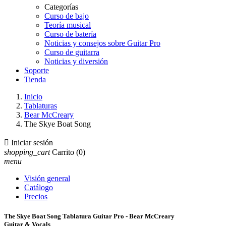
Categorías
Curso de bajo
Teoría musical
Curso de batería
Noticias y consejos sobre Guitar Pro
Curso de guitarra
Noticias y diversión
Soporte
Tienda
Inicio
Tablaturas
Bear McCreary
The Skye Boat Song

Iniciar sesión
shopping_cart
Carrito
(0)
menu
Visión general
Catálogo
Precios
The Skye Boat Song Tablatura Guitar Pro - Bear McCreary
Guitar & Vocals