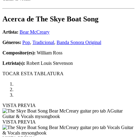
Acerca de
The Skye Boat Song
Artista:
Bear McCreary
Géneros:
Pop
,
Tradicional
,
Banda Sonora Original
Compositor(es):
William Ross
Letrista(s):
Robert Louis Stevenson
TOCAR ESTA TABLATURA
VISTA PREVIA
VISTA PREVIA