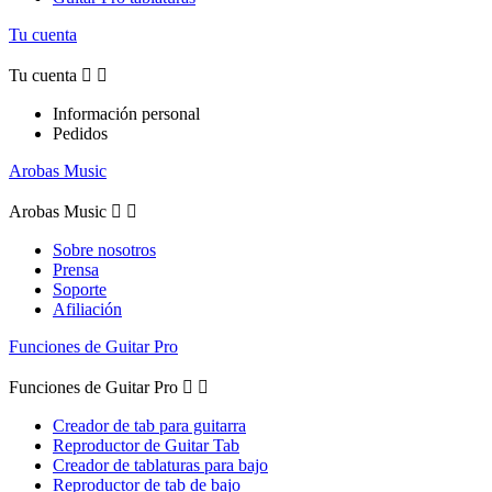
Tu cuenta
Tu cuenta


Información personal
Pedidos
Arobas Music
Arobas Music


Sobre nosotros
Prensa
Soporte
Afiliación
Funciones de Guitar Pro
Funciones de Guitar Pro


Creador de tab para guitarra
Reproductor de Guitar Tab
Creador de tablaturas para bajo
Reproductor de tab de bajo