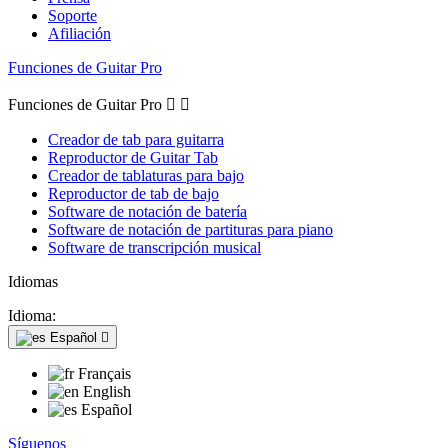
Soporte
Afiliación
Funciones de Guitar Pro
Funciones de Guitar Pro


Creador de tab para guitarra
Reproductor de Guitar Tab
Creador de tablaturas para bajo
Reproductor de tab de bajo
Software de notación de batería
Software de notación de partituras para piano
Software de transcripción musical
Idiomas
Idioma:
Español

Français
English
Español
Síguenos