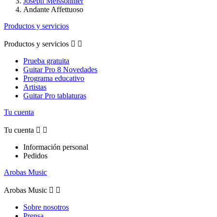
Joseph Meissonnier
Andante Affettuoso
Productos y servicios
Productos y servicios


Prueba gratuita
Guitar Pro 8 Novedades
Programa educativo
Artistas
Guitar Pro tablaturas
Tu cuenta
Tu cuenta


Información personal
Pedidos
Arobas Music
Arobas Music


Sobre nosotros
Prensa