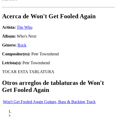
Acerca de
Won't Get Fooled Again
Artista:
The Who
Álbum:
Who's Next
Género:
Rock
Compositor(es):
Pete Townshend
Letrista(s):
Pete Townshend
TOCAR ESTA TABLATURA
Otros arreglos de tablaturas de
Won't
Get Fooled Again
Won't Get Fooled Again Guitars, Bass & Backing Track