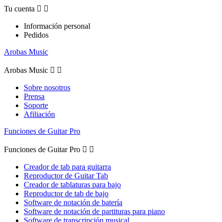
Tu cuenta


Información personal
Pedidos
Arobas Music
Arobas Music


Sobre nosotros
Prensa
Soporte
Afiliación
Funciones de Guitar Pro
Funciones de Guitar Pro


Creador de tab para guitarra
Reproductor de Guitar Tab
Creador de tablaturas para bajo
Reproductor de tab de bajo
Software de notación de batería
Software de notación de partituras para piano
Software de transcripción musical