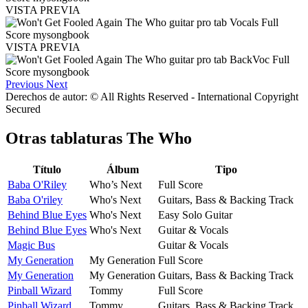
VISTA PREVIA
VISTA PREVIA
Previous
Next
Derechos de autor: © All Rights Reserved - International Copyright
Secured
Otras tablaturas
The Who
Título
Álbum
Tipo
Baba O'Riley
Who’s Next
Full Score
Baba O'riley
Who's Next
Guitars, Bass & Backing Track
Behind Blue Eyes
Who's Next
Easy Solo Guitar
Behind Blue Eyes
Who's Next
Guitar & Vocals
Magic Bus
Guitar & Vocals
My Generation
My Generation
Full Score
My Generation
My Generation
Guitars, Bass & Backing Track
Pinball Wizard
Tommy
Full Score
Pinball Wizard
Tommy
Guitars, Bass & Backing Track