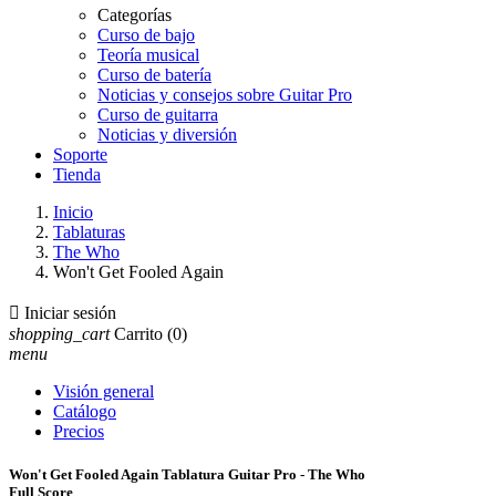
Categorías
Curso de bajo
Teoría musical
Curso de batería
Noticias y consejos sobre Guitar Pro
Curso de guitarra
Noticias y diversión
Soporte
Tienda
Inicio
Tablaturas
The Who
Won't Get Fooled Again

Iniciar sesión
shopping_cart
Carrito
(0)
menu
Visión general
Catálogo
Precios
Won't Get Fooled Again Tablatura Guitar Pro - The Who
Full Score