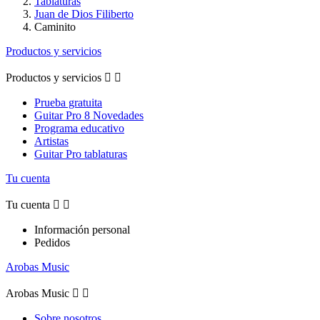
Tablaturas
Juan de Dios Filiberto
Caminito
Productos y servicios
Productos y servicios


Prueba gratuita
Guitar Pro 8 Novedades
Programa educativo
Artistas
Guitar Pro tablaturas
Tu cuenta
Tu cuenta


Información personal
Pedidos
Arobas Music
Arobas Music


Sobre nosotros