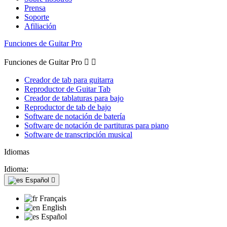
Prensa
Soporte
Afiliación
Funciones de Guitar Pro
Funciones de Guitar Pro


Creador de tab para guitarra
Reproductor de Guitar Tab
Creador de tablaturas para bajo
Reproductor de tab de bajo
Software de notación de batería
Software de notación de partituras para piano
Software de transcripción musical
Idiomas
Idioma:
Español

Français
English
Español