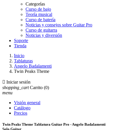
Categorías
Curso de bajo
Teoría musical
Curso de batería
Noticias y consejos sobre Guitar Pro
Curso de guitarra
Noticias y diversión
Soporte
Tienda
Inicio
Tablaturas
Angelo Badalamenti
Twin Peaks Theme

Iniciar sesión
shopping_cart
Carrito
(0)
menu
Visión general
Catálogo
Precios
Twin Peaks Theme Tablatura Guitar Pro - Angelo Badalamenti
Solo Guitar