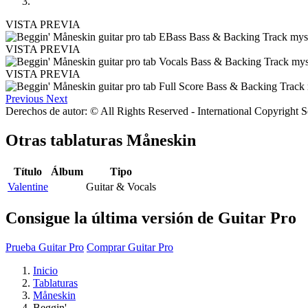
VISTA PREVIA
VISTA PREVIA
VISTA PREVIA
Previous
Next
Derechos de autor: © All Rights Reserved - International Copyright 
Otras tablaturas
Måneskin
Título
Álbum
Tipo
Valentine
Guitar & Vocals
Consigue la última versión de Guitar Pro
Prueba Guitar Pro
Comprar Guitar Pro
Inicio
Tablaturas
Måneskin
Beggin'