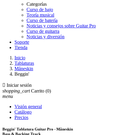
Categorías
Curso de bajo
Teoría musical
Curso de batería
Noticias y consejos sobre Guitar Pro
Curso de guitarra
Noticias y diversión
Soporte
Tienda
Inicio
Tablaturas
Måneskin
Beggin'

Iniciar sesión
shopping_cart
Carrito
(0)
menu
Visión general
Catálogo
Precios
Beggin' Tablatura Guitar Pro - Måneskin
Bass & Backing Track