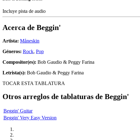
Incluye pista de audio
Acerca de
Beggin'
Artista:
Måneskin
Géneros:
Rock
,
Pop
Compositor(es):
Bob Gaudio & Peggy Farina
Letrista(s):
Bob Gaudio & Peggy Farina
TOCAR ESTA TABLATURA
Otros arreglos de tablaturas de
Beggin'
Beggin' Guitar
Beggin' Very Easy Version