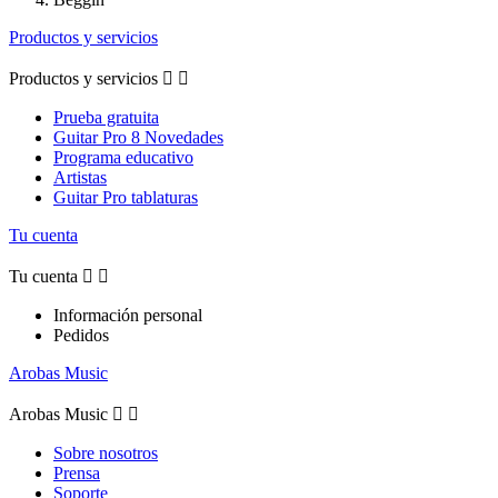
Productos y servicios
Productos y servicios


Prueba gratuita
Guitar Pro 8 Novedades
Programa educativo
Artistas
Guitar Pro tablaturas
Tu cuenta
Tu cuenta


Información personal
Pedidos
Arobas Music
Arobas Music


Sobre nosotros
Prensa
Soporte