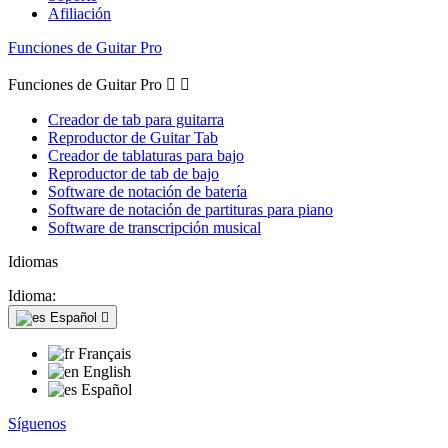
Afiliación
Funciones de Guitar Pro
Funciones de Guitar Pro


Creador de tab para guitarra
Reproductor de Guitar Tab
Creador de tablaturas para bajo
Reproductor de tab de bajo
Software de notación de batería
Software de notación de partituras para piano
Software de transcripción musical
Idiomas
Idioma:
Español

Français
English
Español
Síguenos