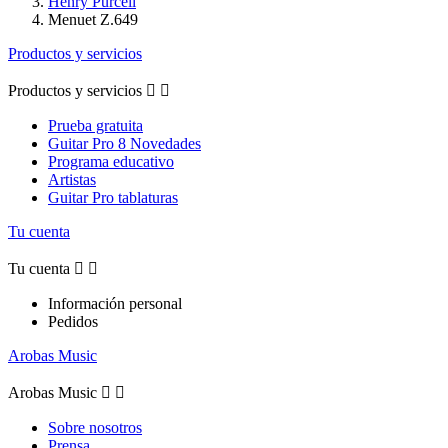
Henry Purcell
Menuet Z.649
Productos y servicios
Productos y servicios


Prueba gratuita
Guitar Pro 8 Novedades
Programa educativo
Artistas
Guitar Pro tablaturas
Tu cuenta
Tu cuenta


Información personal
Pedidos
Arobas Music
Arobas Music


Sobre nosotros
Prensa