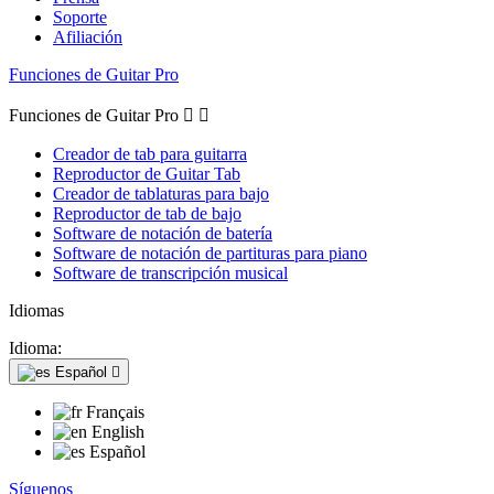
Soporte
Afiliación
Funciones de Guitar Pro
Funciones de Guitar Pro


Creador de tab para guitarra
Reproductor de Guitar Tab
Creador de tablaturas para bajo
Reproductor de tab de bajo
Software de notación de batería
Software de notación de partituras para piano
Software de transcripción musical
Idiomas
Idioma:
Español

Français
English
Español
Síguenos