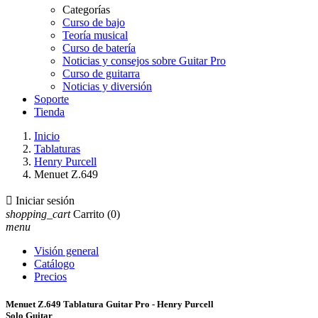
Categorías
Curso de bajo
Teoría musical
Curso de batería
Noticias y consejos sobre Guitar Pro
Curso de guitarra
Noticias y diversión
Soporte
Tienda
Inicio
Tablaturas
Henry Purcell
Menuet Z.649

Iniciar sesión
shopping_cart
Carrito
(0)
menu
Visión general
Catálogo
Precios
Menuet Z.649 Tablatura Guitar Pro - Henry Purcell
Solo Guitar