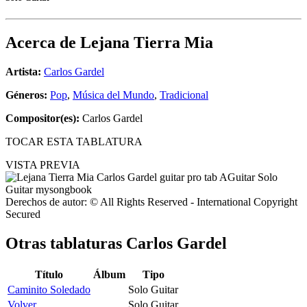
Acerca de
Lejana Tierra Mia
Artista:
Carlos Gardel
Géneros:
Pop
,
Música del Mundo
,
Tradicional
Compositor(es):
Carlos Gardel
TOCAR ESTA TABLATURA
VISTA PREVIA
Derechos de autor: © All Rights Reserved - International Copyright
Secured
Otras tablaturas
Carlos Gardel
Título
Álbum
Tipo
Caminito Soledado
Solo Guitar
Volver
Solo Guitar