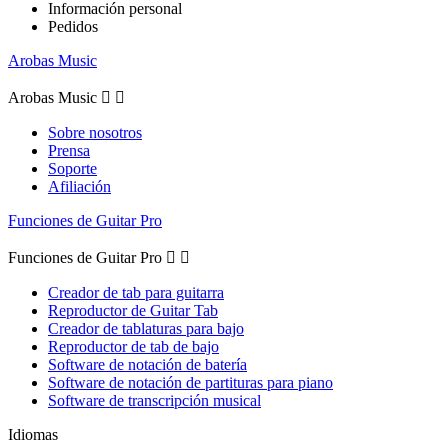
Información personal
Pedidos
Arobas Music
Arobas Music


Sobre nosotros
Prensa
Soporte
Afiliación
Funciones de Guitar Pro
Funciones de Guitar Pro


Creador de tab para guitarra
Reproductor de Guitar Tab
Creador de tablaturas para bajo
Reproductor de tab de bajo
Software de notación de batería
Software de notación de partituras para piano
Software de transcripción musical
Idiomas