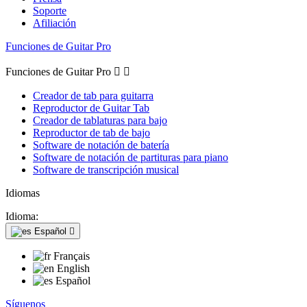
Soporte
Afiliación
Funciones de Guitar Pro
Funciones de Guitar Pro


Creador de tab para guitarra
Reproductor de Guitar Tab
Creador de tablaturas para bajo
Reproductor de tab de bajo
Software de notación de batería
Software de notación de partituras para piano
Software de transcripción musical
Idiomas
Idioma:
Español

Français
English
Español
Síguenos