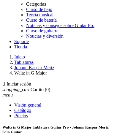
Categorías
Curso de bajo
Teoría musical
Curso de batería
Noticias y consejos sobre Guitar Pro
Curso de guitarra
Noticias y diversión
Soporte
Tienda
Inicio
Tablaturas
Johann Kaspar Mertz
Waltz in G Major

Iniciar sesión
shopping_cart
Carrito
(0)
menu
Visión general
Catálogo
Precios
Waltz in G Major Tablatura Guitar Pro - Johann Kaspar Mertz
Solo Guitar