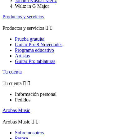
Johann Kaspar Mertz
Waltz in G Major
Productos y servicios
Productos y servicios


Prueba gratuita
Guitar Pro 8 Novedades
Programa educativo
Artistas
Guitar Pro tablaturas
Tu cuenta
Tu cuenta


Información personal
Pedidos
Arobas Music
Arobas Music


Sobre nosotros
Prensa