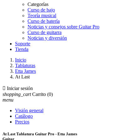
Categorías
Curso de bajo
Teoría musical
Curso de batería
Noticias y consejos sobre Guitar Pro
Curso de guitarra
Noticias y diversión
Soporte
Tienda
Inicio
Tablaturas
Etta James
At Last

Iniciar sesión
shopping_cart
Carrito
(0)
menu
Visión general
Catálogo
Precios
At Last Tablatura Guitar Pro - Etta James
Guitar