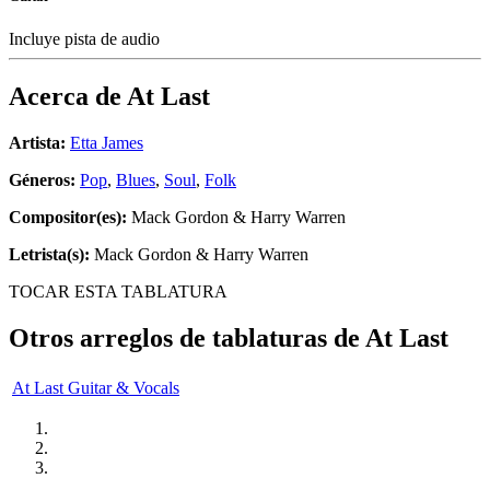
Incluye pista de audio
Acerca de
At Last
Artista:
Etta James
Géneros:
Pop
,
Blues
,
Soul
,
Folk
Compositor(es):
Mack Gordon & Harry Warren
Letrista(s):
Mack Gordon & Harry Warren
TOCAR ESTA TABLATURA
Otros arreglos de tablaturas de
At Last
At Last Guitar & Vocals