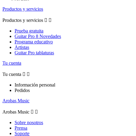
Productos y servicios
Productos y servicios


Prueba gratuita
Guitar Pro 8 Novedades
Programa educativo
Artistas
Guitar Pro tablaturas
Tu cuenta
Tu cuenta


Información personal
Pedidos
Arobas Music
Arobas Music


Sobre nosotros
Prensa
Soporte