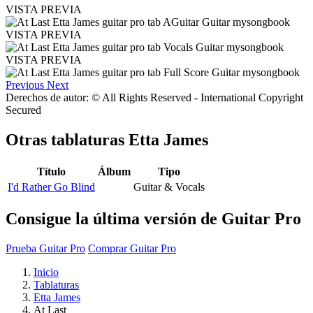
VISTA PREVIA
VISTA PREVIA
VISTA PREVIA
Previous
Next
Derechos de autor: © All Rights Reserved - International Copyright
Secured
Otras tablaturas
Etta James
Título
Álbum
Tipo
I'd Rather Go Blind
Guitar & Vocals
Consigue la última versión de Guitar Pro
Prueba Guitar Pro
Comprar Guitar Pro
Inicio
Tablaturas
Etta James
At Last