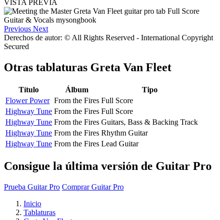
VISTA PREVIA
Previous
Next
Derechos de autor: © All Rights Reserved - International Copyright
Secured
Otras tablaturas
Greta Van Fleet
Título
Álbum
Tipo
Flower Power
From the Fires
Full Score
Highway Tune
From the Fires
Full Score
Highway Tune
From the Fires
Guitars, Bass & Backing Track
Highway Tune
From the Fires
Rhythm Guitar
Highway Tune
From the Fires
Lead Guitar
Consigue la última versión de Guitar Pro
Prueba Guitar Pro
Comprar Guitar Pro
Inicio
Tablaturas