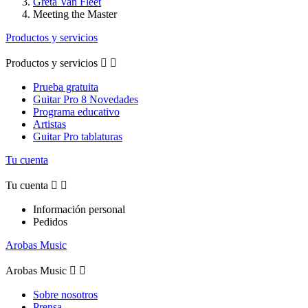
Greta Van Fleet
Meeting the Master
Productos y servicios
Productos y servicios


Prueba gratuita
Guitar Pro 8 Novedades
Programa educativo
Artistas
Guitar Pro tablaturas
Tu cuenta
Tu cuenta


Información personal
Pedidos
Arobas Music
Arobas Music


Sobre nosotros
Prensa