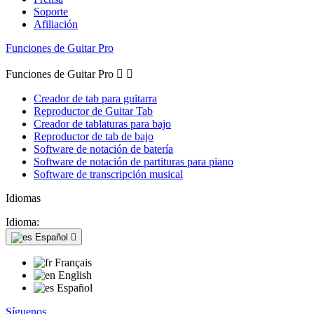
Soporte
Afiliación
Funciones de Guitar Pro
Funciones de Guitar Pro


Creador de tab para guitarra
Reproductor de Guitar Tab
Creador de tablaturas para bajo
Reproductor de tab de bajo
Software de notación de batería
Software de notación de partituras para piano
Software de transcripción musical
Idiomas
Idioma:
Español

Français
English
Español
Síguenos