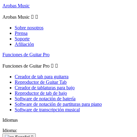
Arobas Music
Arobas Music


Sobre nosotros
Prensa
Soporte
Afiliación
Funciones de Guitar Pro
Funciones de Guitar Pro


Creador de tab para guitarra
Reproductor de Guitar Tab
Creador de tablaturas para bajo
Reproductor de tab de bajo
Software de notación de batería
Software de notación de partituras para piano
Software de transcripción musical
Idiomas
Idioma: