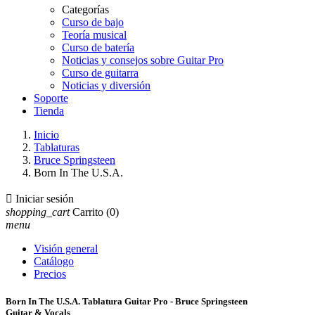
Categorías
Curso de bajo
Teoría musical
Curso de batería
Noticias y consejos sobre Guitar Pro
Curso de guitarra
Noticias y diversión
Soporte
Tienda
Inicio
Tablaturas
Bruce Springsteen
Born In The U.S.A.

Iniciar sesión
shopping_cart
Carrito
(0)
menu
Visión general
Catálogo
Precios
Born In The U.S.A. Tablatura Guitar Pro - Bruce Springsteen
Guitar & Vocals