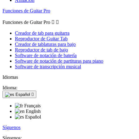
Afiliación
Funciones de Guitar Pro
Funciones de Guitar Pro


Creador de tab para guitarra
Reproductor de Guitar Tab
Creador de tablaturas para bajo
Reproductor de tab de bajo
Software de notación de batería
Software de notación de partituras para piano
Software de transcripción musical
Idiomas
Idioma:
Español

Français
English
Español
Síguenos
Síguenos: