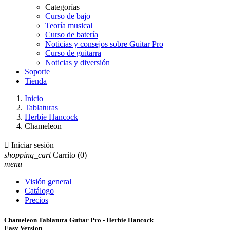
Categorías
Curso de bajo
Teoría musical
Curso de batería
Noticias y consejos sobre Guitar Pro
Curso de guitarra
Noticias y diversión
Soporte
Tienda
Inicio
Tablaturas
Herbie Hancock
Chameleon

Iniciar sesión
shopping_cart
Carrito
(0)
menu
Visión general
Catálogo
Precios
Chameleon Tablatura Guitar Pro - Herbie Hancock
Easy Version