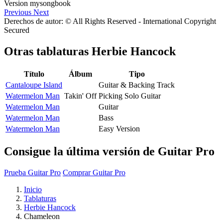
Previous
Next
Derechos de autor: © All Rights Reserved - International Copyright
Secured
Otras tablaturas
Herbie Hancock
Título
Álbum
Tipo
Cantaloupe Island
Guitar & Backing Track
Watermelon Man
Takin' Off
Picking Solo Guitar
Watermelon Man
Guitar
Watermelon Man
Bass
Watermelon Man
Easy Version
Consigue la última versión de Guitar Pro
Prueba Guitar Pro
Comprar Guitar Pro
Inicio
Tablaturas
Herbie Hancock
Chameleon