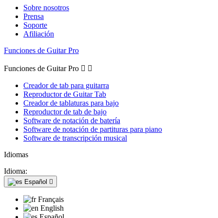
Sobre nosotros
Prensa
Soporte
Afiliación
Funciones de Guitar Pro
Funciones de Guitar Pro


Creador de tab para guitarra
Reproductor de Guitar Tab
Creador de tablaturas para bajo
Reproductor de tab de bajo
Software de notación de batería
Software de notación de partituras para piano
Software de transcripción musical
Idiomas
Idioma:
Español

Français
English
Español