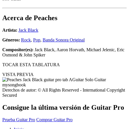
Acerca de
Peaches
Artista:
Jack Black
Géneros:
Rock
,
Pop
,
Banda Sonora Original
Compositor(es):
Jack Black, Aaron Horvath, Michael Jelenic, Eric
Osmond & John Spiker
TOCAR ESTA TABLATURA
VISTA PREVIA
Derechos de autor: © All Rights Reserved - International Copyright
Secured
Consigue la última versión de Guitar Pro
Prueba Guitar Pro
Comprar Guitar Pro