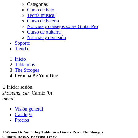
Categorías
Curso de bajo
Teoría musical
Curso de batería
Noticias y consejos sobre Guitar Pro
Curso de guitarra
Noticias y diversión
Soporte
Tienda
Inicio
Tablaturas
The Stooges
I Wanna Be Your Dog

Iniciar sesión
shopping_cart
Carrito
(0)
menu
Visión general
Catálogo
Precios
I Wanna Be Your Dog Tablatura Guitar Pro - The Stooges
Guitars, Bass & Backing Track