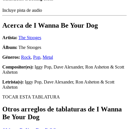
Incluye pista de audio
Acerca de
I Wanna Be Your Dog
Artista:
The Stooges
Álbum:
The Stooges
Géneros:
Rock
,
Pop
,
Metal
Compositor(es):
Iggy Pop, Dave Alexander, Ron Asheton & Scott
Asheton
Letrista(s):
Iggy Pop, Dave Alexander, Ron Asheton & Scott
Asheton
TOCAR ESTA TABLATURA
Otros arreglos de tablaturas de
I Wanna
Be Your Dog