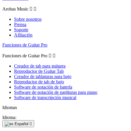
Arobas Music


Sobre nosotros
Prensa
Soporte
Afiliación
Funciones de Guitar Pro
Funciones de Guitar Pro


Creador de tab para guitarra
Reproductor de Guitar Tab
Creador de tablaturas para bajo
Reproductor de tab de bajo
Software de notación de batería
Software de notación de partituras para piano
Software de transcripción musical
Idiomas
Idioma:
Español
