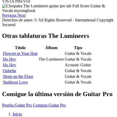
VISTA PREVIA
Previous
Next
Derechos de autor: © All Rights Reserved - International Copyright
Secured
Otras tablaturas
The Lumineers
Título
Álbum
Tipo
Flowers in Your Hair
Guitar & Vocals
Ho Hey
The Lumineers
Guitar & Vocals
Ho Hey
Acoustic Guitar
Ophelia
Guitar & Vocals
Sleep on the Floor
Guitar & Vocals
Stubborn Love
Guitar & Vocals
Consigue la última versión de Guitar Pro
Prueba Guitar Pro
Comprar Guitar Pro
Inicio