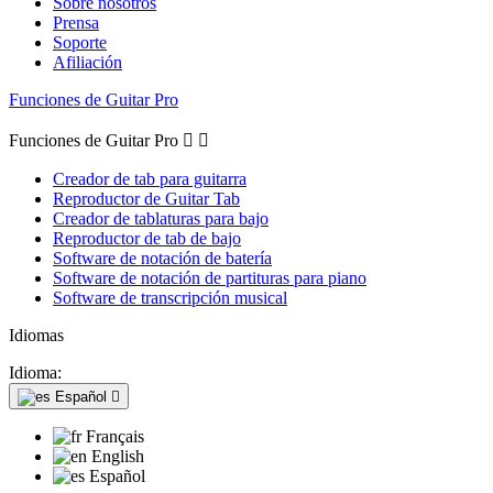
Sobre nosotros
Prensa
Soporte
Afiliación
Funciones de Guitar Pro
Funciones de Guitar Pro


Creador de tab para guitarra
Reproductor de Guitar Tab
Creador de tablaturas para bajo
Reproductor de tab de bajo
Software de notación de batería
Software de notación de partituras para piano
Software de transcripción musical
Idiomas
Idioma:
Español

Français
English
Español