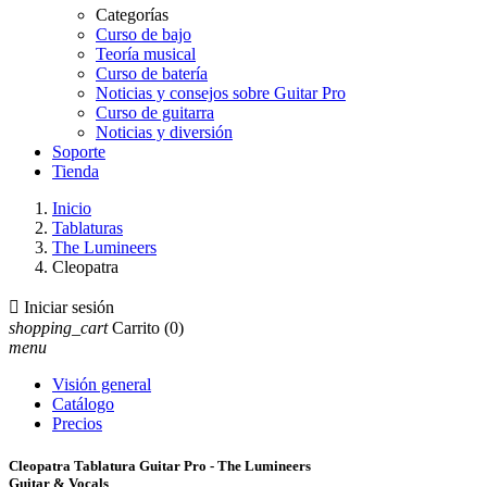
Categorías
Curso de bajo
Teoría musical
Curso de batería
Noticias y consejos sobre Guitar Pro
Curso de guitarra
Noticias y diversión
Soporte
Tienda
Inicio
Tablaturas
The Lumineers
Cleopatra

Iniciar sesión
shopping_cart
Carrito
(0)
menu
Visión general
Catálogo
Precios
Cleopatra Tablatura Guitar Pro - The Lumineers
Guitar & Vocals