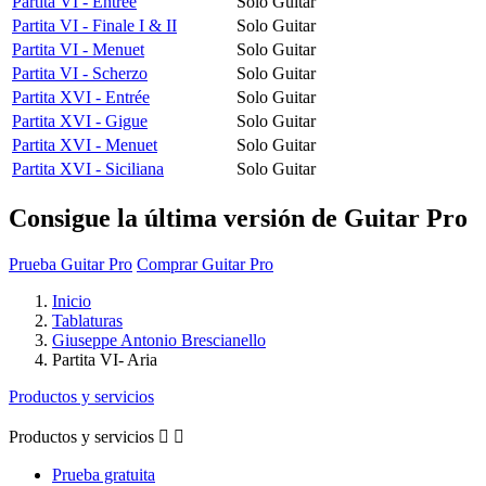
Partita VI - Entrée
Solo Guitar
Partita VI - Finale I & II
Solo Guitar
Partita VI - Menuet
Solo Guitar
Partita VI - Scherzo
Solo Guitar
Partita XVI - Entrée
Solo Guitar
Partita XVI - Gigue
Solo Guitar
Partita XVI - Menuet
Solo Guitar
Partita XVI - Siciliana
Solo Guitar
Consigue la última versión de Guitar Pro
Prueba Guitar Pro
Comprar Guitar Pro
Inicio
Tablaturas
Giuseppe Antonio Brescianello
Partita VI- Aria
Productos y servicios
Productos y servicios


Prueba gratuita