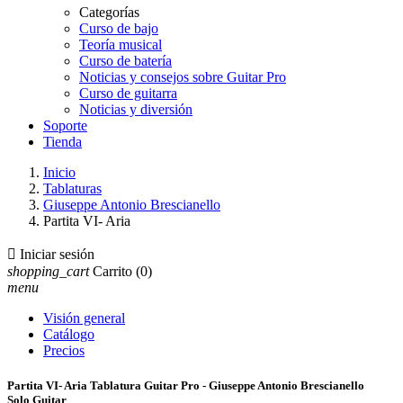
Categorías
Curso de bajo
Teoría musical
Curso de batería
Noticias y consejos sobre Guitar Pro
Curso de guitarra
Noticias y diversión
Soporte
Tienda
Inicio
Tablaturas
Giuseppe Antonio Brescianello
Partita VI- Aria

Iniciar sesión
shopping_cart
Carrito
(0)
menu
Visión general
Catálogo
Precios
Partita VI- Aria Tablatura Guitar Pro - Giuseppe Antonio Brescianello
Solo Guitar