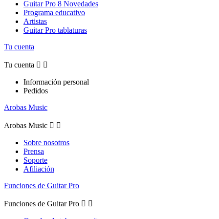
Guitar Pro 8 Novedades
Programa educativo
Artistas
Guitar Pro tablaturas
Tu cuenta
Tu cuenta


Información personal
Pedidos
Arobas Music
Arobas Music


Sobre nosotros
Prensa
Soporte
Afiliación
Funciones de Guitar Pro
Funciones de Guitar Pro

