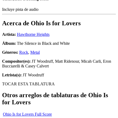
Incluye pista de audio
Acerca de
Ohio Is for Lovers
Artista:
Hawthorne Heights
Álbum:
The Silence in Black and White
Géneros:
Rock
,
Metal
Compositor(es):
JT Woodruff, Matt Ridenour, Micah Carli, Eron
Bucciarelli & Casey Calvert
Letrista(s):
JT Woodruff
TOCAR ESTA TABLATURA
Otros arreglos de tablaturas de
Ohio Is
for Lovers
Ohio Is for Lovers Full Score