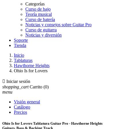
Categorías
Curso de bajo
Teoría musical
Curso de batería
Noticias y consejos sobre Guitar Pro
Curso de guitarra
Noticias y diversión
Soporte
Tienda
Inicio
Tablaturas
Hawthorne Heights
Ohio Is for Lovers

Iniciar sesión
shopping_cart
Carrito
(0)
menu
Visión general
Catálogo
Precios
Ohio Is for Lovers Tablatura Guitar Pro - Hawthorne Heights
Guitars, Bass & Backing Track