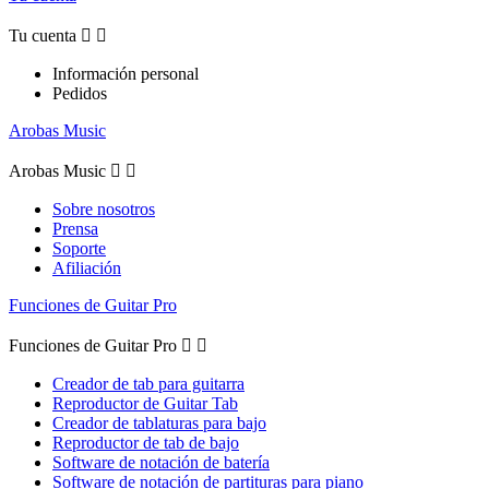
Tu cuenta


Información personal
Pedidos
Arobas Music
Arobas Music


Sobre nosotros
Prensa
Soporte
Afiliación
Funciones de Guitar Pro
Funciones de Guitar Pro


Creador de tab para guitarra
Reproductor de Guitar Tab
Creador de tablaturas para bajo
Reproductor de tab de bajo
Software de notación de batería
Software de notación de partituras para piano