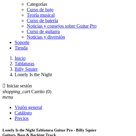
Categorías
Curso de bajo
Teoría musical
Curso de batería
Noticias y consejos sobre Guitar Pro
Curso de guitarra
Noticias y diversión
Soporte
Tienda
Inicio
Tablaturas
Billy Squier
Lonely Is the Night

Iniciar sesión
shopping_cart
Carrito
(0)
menu
Visión general
Catálogo
Precios
Lonely Is the Night Tablatura Guitar Pro - Billy Squier
Guitars, Bass & Backing Track