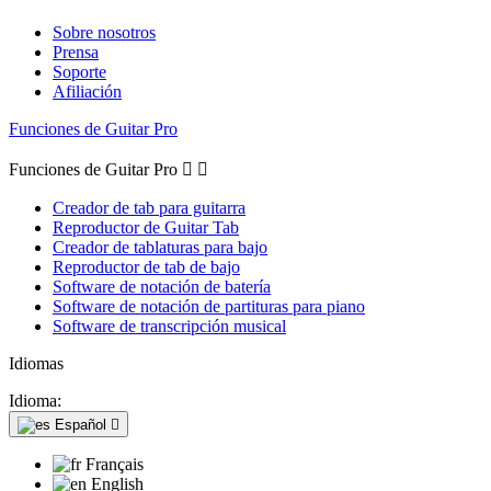
Sobre nosotros
Prensa
Soporte
Afiliación
Funciones de Guitar Pro
Funciones de Guitar Pro


Creador de tab para guitarra
Reproductor de Guitar Tab
Creador de tablaturas para bajo
Reproductor de tab de bajo
Software de notación de batería
Software de notación de partituras para piano
Software de transcripción musical
Idiomas
Idioma:
Español

Français
English