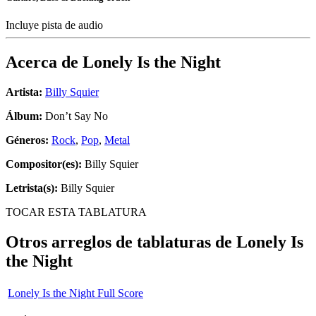
Incluye pista de audio
Acerca de
Lonely Is the Night
Artista:
Billy Squier
Álbum:
Don’t Say No
Géneros:
Rock
,
Pop
,
Metal
Compositor(es):
Billy Squier
Letrista(s):
Billy Squier
TOCAR ESTA TABLATURA
Otros arreglos de tablaturas de
Lonely Is
the Night
Lonely Is the Night Full Score