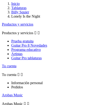
Inicio
Tablaturas
Billy Squier
Lonely Is the Night
Productos y servicios
Productos y servicios


Prueba gratuita
Guitar Pro 8 Novedades
Programa educativo
Artistas
Guitar Pro tablaturas
Tu cuenta
Tu cuenta


Información personal
Pedidos
Arobas Music
Arobas Music

