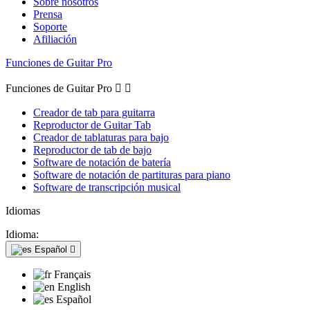
Sobre nosotros
Prensa
Soporte
Afiliación
Funciones de Guitar Pro
Funciones de Guitar Pro


Creador de tab para guitarra
Reproductor de Guitar Tab
Creador de tablaturas para bajo
Reproductor de tab de bajo
Software de notación de batería
Software de notación de partituras para piano
Software de transcripción musical
Idiomas
Idioma:
Español

Français
English
Español