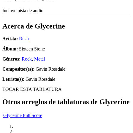
Incluye pista de audio
Acerca de
Glycerine
Artista:
Bush
Álbum:
Sixteen Stone
Géneros:
Rock
,
Metal
Compositor(es):
Gavin Rossdale
Letrista(s):
Gavin Rossdale
TOCAR ESTA TABLATURA
Otros arreglos de tablaturas de
Glycerine
Glycerine Full Score