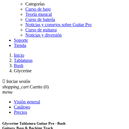
Categorías
Curso de bajo
Teoría musical
Curso de batería
Noticias y consejos sobre Guitar Pro
Curso de guitarra
Noticias y diversión
Soporte
Tienda
Inicio
Tablaturas
Bush
Glycerine

Iniciar sesión
shopping_cart
Carrito
(0)
menu
Visión general
Catálogo
Precios
Glycerine Tablatura Guitar Pro - Bush
Guitars, Bass & Backing Track