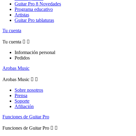
Guitar Pro 8 Novedades
Programa educativo
Artistas
Guitar Pro tablaturas
Tu cuenta
Tu cuenta


Información personal
Pedidos
Arobas Music
Arobas Music


Sobre nosotros
Prensa
Soporte
Afiliación
Funciones de Guitar Pro
Funciones de Guitar Pro

