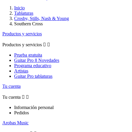
Inicio
Tablaturas
Crosby, Stills, Nash & Young
Southern Cross
Productos y servicios
Productos y servicios


Prueba gratuita
Guitar Pro 8 Novedades
Programa educativo
Artistas
Guitar Pro tablaturas
Tu cuenta
Tu cuenta


Información personal
Pedidos
Arobas Music