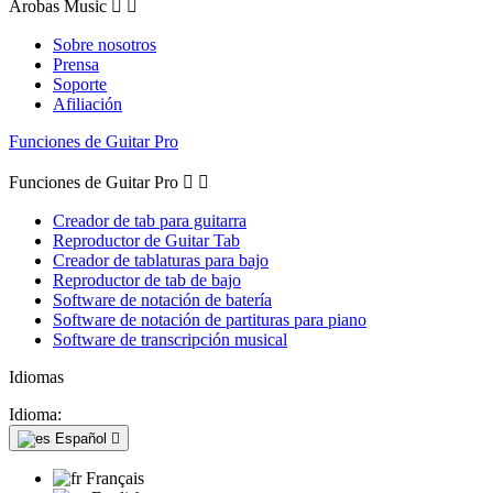
Arobas Music


Sobre nosotros
Prensa
Soporte
Afiliación
Funciones de Guitar Pro
Funciones de Guitar Pro


Creador de tab para guitarra
Reproductor de Guitar Tab
Creador de tablaturas para bajo
Reproductor de tab de bajo
Software de notación de batería
Software de notación de partituras para piano
Software de transcripción musical
Idiomas
Idioma:
Español

Français