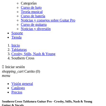
Categorías
Curso de bajo
Teoría musical
Curso de batería
Noticias y consejos sobre Guitar Pro
Curso de guitarra
Noticias y diversión
Soporte
Tienda
Inicio
Tablaturas
Crosby, Stills, Nash & Young
Southern Cross

Iniciar sesión
shopping_cart
Carrito
(0)
menu
Visión general
Catálogo
Precios
Southern Cross Tablatura Guitar Pro - Crosby, Stills, Nash & Young
Guitar & Vocals