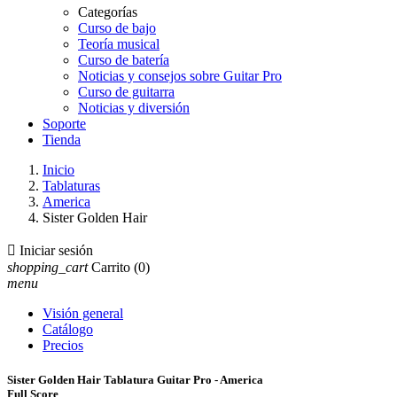
Categorías
Curso de bajo
Teoría musical
Curso de batería
Noticias y consejos sobre Guitar Pro
Curso de guitarra
Noticias y diversión
Soporte
Tienda
Inicio
Tablaturas
America
Sister Golden Hair

Iniciar sesión
shopping_cart
Carrito
(0)
menu
Visión general
Catálogo
Precios
Sister Golden Hair Tablatura Guitar Pro - America
Full Score