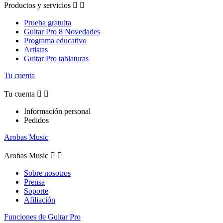
Productos y servicios


Prueba gratuita
Guitar Pro 8 Novedades
Programa educativo
Artistas
Guitar Pro tablaturas
Tu cuenta
Tu cuenta


Información personal
Pedidos
Arobas Music
Arobas Music


Sobre nosotros
Prensa
Soporte
Afiliación
Funciones de Guitar Pro