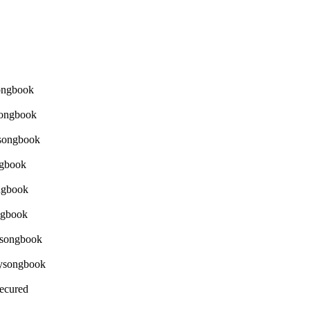
Secured