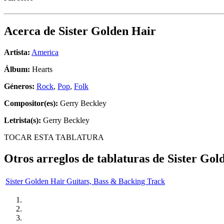
Acerca de
Sister Golden Hair
Artista:
America
Álbum:
Hearts
Géneros:
Rock
,
Pop
,
Folk
Compositor(es):
Gerry Beckley
Letrista(s):
Gerry Beckley
TOCAR ESTA TABLATURA
Otros arreglos de tablaturas de
Sister Gol
Sister Golden Hair Guitars, Bass & Backing Track