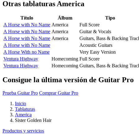
Otras tablaturas
America
Título
Álbum
Tipo
A Horse with No Name
America
Full Score
A Horse with No Name
America
Guitar & Vocals
A Horse with No Name
America
Guitars, Bass & Backing Trac
A Horse with No Name
Acoustic Guitars
A Horse With no Name
Very Easy Version
Ventura Highway
Homecoming
Full Score
Ventura Highway
Homecoming
Guitars, Bass & Backing Trac
Consigue la última versión de Guitar Pro
Prueba Guitar Pro
Comprar Guitar Pro
Inicio
Tablaturas
America
Sister Golden Hair
Productos y servicios