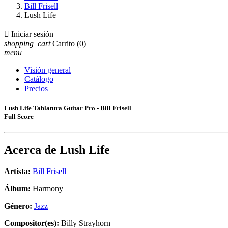
Bill Frisell
Lush Life

Iniciar sesión
shopping_cart
Carrito
(0)
menu
Visión general
Catálogo
Precios
Lush Life Tablatura Guitar Pro - Bill Frisell
Full Score
Acerca de
Lush Life
Artista:
Bill Frisell
Álbum:
Harmony
Género:
Jazz
Compositor(es):
Billy Strayhorn