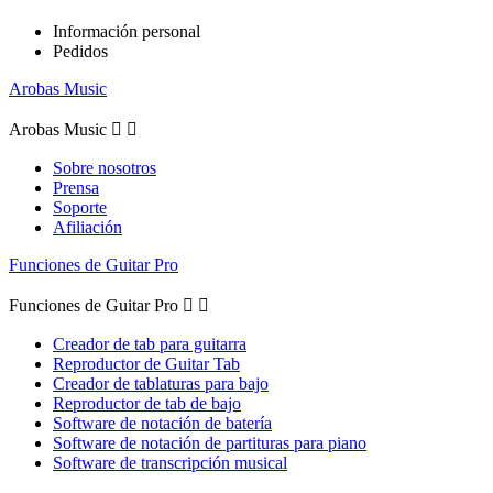
Información personal
Pedidos
Arobas Music
Arobas Music


Sobre nosotros
Prensa
Soporte
Afiliación
Funciones de Guitar Pro
Funciones de Guitar Pro


Creador de tab para guitarra
Reproductor de Guitar Tab
Creador de tablaturas para bajo
Reproductor de tab de bajo
Software de notación de batería
Software de notación de partituras para piano
Software de transcripción musical