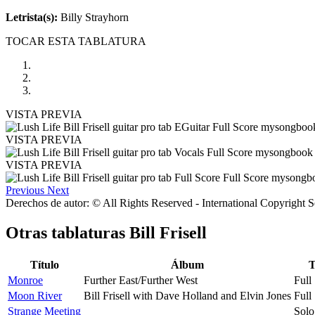
Letrista(s):
Billy Strayhorn
TOCAR ESTA TABLATURA
VISTA PREVIA
VISTA PREVIA
VISTA PREVIA
Previous
Next
Derechos de autor: © All Rights Reserved - International Copyright 
Otras tablaturas
Bill Frisell
Título
Álbum
T
Monroe
Further East/Further West
Full
Moon River
Bill Frisell with Dave Holland and Elvin Jones
Full
Strange Meeting
Solo