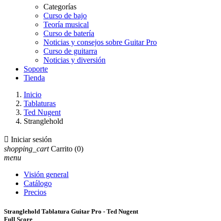
Categorías
Curso de bajo
Teoría musical
Curso de batería
Noticias y consejos sobre Guitar Pro
Curso de guitarra
Noticias y diversión
Soporte
Tienda
Inicio
Tablaturas
Ted Nugent
Stranglehold

Iniciar sesión
shopping_cart
Carrito
(0)
menu
Visión general
Catálogo
Precios
Stranglehold Tablatura Guitar Pro - Ted Nugent
Full Score