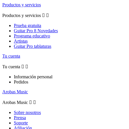
Productos y servicios
Productos y servicios


Prueba gratuita
Guitar Pro 8 Novedades
Programa educativo
Artistas
Guitar Pro tablaturas
Tu cuenta
Tu cuenta


Información personal
Pedidos
Arobas Music
Arobas Music


Sobre nosotros
Prensa
Soporte
Afiliación