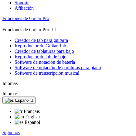
Soporte
Afiliación
Funciones de Guitar Pro
Funciones de Guitar Pro


Creador de tab para guitarra
Reproductor de Guitar Tab
Creador de tablaturas para bajo
Reproductor de tab de bajo
Software de notación de batería
Software de notación de partituras para piano
Software de transcripción musical
Idiomas
Idioma:
Español

Français
English
Español
Síguenos