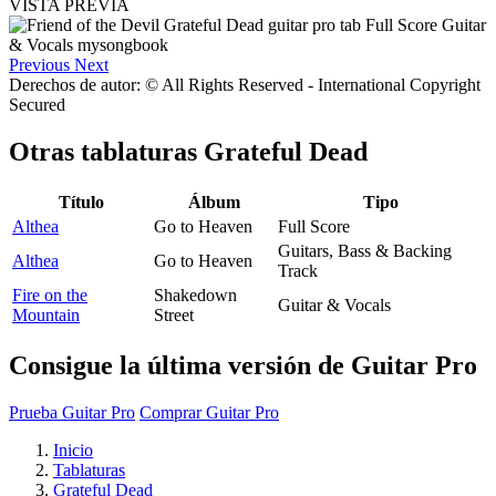
VISTA PREVIA
Previous
Next
Derechos de autor: © All Rights Reserved - International Copyright
Secured
Otras tablaturas
Grateful Dead
Título
Álbum
Tipo
Althea
Go to Heaven
Full Score
Guitars, Bass & Backing
Althea
Go to Heaven
Track
Fire on the
Shakedown
Guitar & Vocals
Mountain
Street
Consigue la última versión de Guitar Pro
Prueba Guitar Pro
Comprar Guitar Pro
Inicio
Tablaturas
Grateful Dead