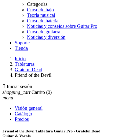
Categorías
Curso de bajo
Teoría musical
Curso de batería
Noticias y consejos sobre Guitar Pro
Curso de guitarra
Noticias y diversión
Soporte
Tienda
Inicio
Tablaturas
Grateful Dead
Friend of the Devil

Iniciar sesión
shopping_cart
Carrito
(0)
menu
Visión general
Catálogo
Precios
Friend of the Devil Tablatura Guitar Pro - Grateful Dead
Guitar & Vocals