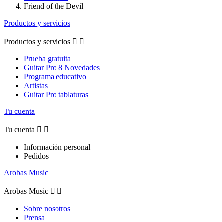
Friend of the Devil
Productos y servicios
Productos y servicios


Prueba gratuita
Guitar Pro 8 Novedades
Programa educativo
Artistas
Guitar Pro tablaturas
Tu cuenta
Tu cuenta


Información personal
Pedidos
Arobas Music
Arobas Music


Sobre nosotros
Prensa