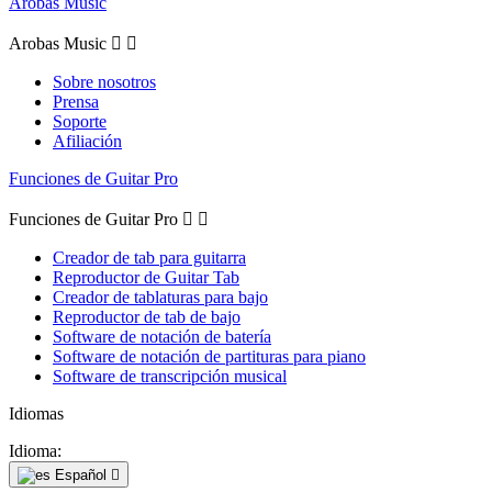
Arobas Music
Arobas Music


Sobre nosotros
Prensa
Soporte
Afiliación
Funciones de Guitar Pro
Funciones de Guitar Pro


Creador de tab para guitarra
Reproductor de Guitar Tab
Creador de tablaturas para bajo
Reproductor de tab de bajo
Software de notación de batería
Software de notación de partituras para piano
Software de transcripción musical
Idiomas
Idioma:
Español
