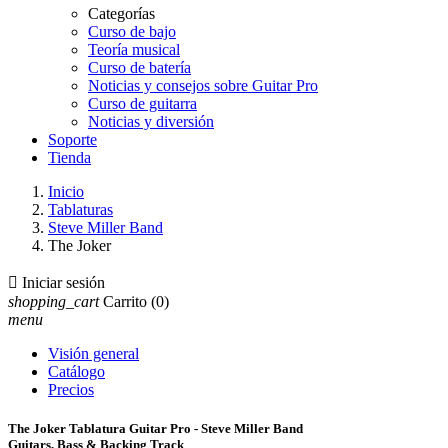
Categorías
Curso de bajo
Teoría musical
Curso de batería
Noticias y consejos sobre Guitar Pro
Curso de guitarra
Noticias y diversión
Soporte
Tienda
Inicio
Tablaturas
Steve Miller Band
The Joker

Iniciar sesión
shopping_cart
Carrito
(0)
menu
Visión general
Catálogo
Precios
The Joker Tablatura Guitar Pro - Steve Miller Band
Guitars, Bass & Backing Track