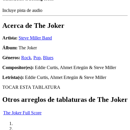
Incluye pista de audio
Acerca de
The Joker
Artista:
Steve Miller Band
Álbum:
The Joker
Géneros:
Rock
,
Pop
,
Blues
Compositor(es):
Eddie Curtis, Ahmet Ertegün & Steve Miller
Letrista(s):
Eddie Curtis, Ahmet Ertegün & Steve Miller
TOCAR ESTA TABLATURA
Otros arreglos de tablaturas de
The Joker
The Joker Full Score