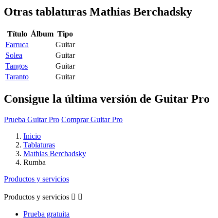
Otras tablaturas
Mathias Berchadsky
Título
Álbum
Tipo
Farruca
Guitar
Solea
Guitar
Tangos
Guitar
Taranto
Guitar
Consigue la última versión de Guitar Pro
Prueba Guitar Pro
Comprar Guitar Pro
Inicio
Tablaturas
Mathias Berchadsky
Rumba
Productos y servicios
Productos y servicios


Prueba gratuita