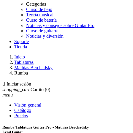
Categorías
Curso de bajo
Teoría musical
Curso de batería
Noticias y consejos sobre Guitar Pro
Curso de guitarra
Noticias y diversión
Soporte
Tienda
Inicio
Tablaturas
Mathias Berchadsky
Rumba

Iniciar sesión
shopping_cart
Carrito
(0)
menu
Visión general
Catálogo
Precios
Rumba Tablatura Guitar Pro - Mathias Berchadsky
Lead Guitar