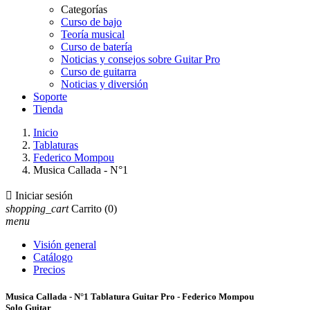
Categorías
Curso de bajo
Teoría musical
Curso de batería
Noticias y consejos sobre Guitar Pro
Curso de guitarra
Noticias y diversión
Soporte
Tienda
Inicio
Tablaturas
Federico Mompou
Musica Callada - N°1

Iniciar sesión
shopping_cart
Carrito
(0)
menu
Visión general
Catálogo
Precios
Musica Callada - N°1 Tablatura Guitar Pro - Federico Mompou
Solo Guitar