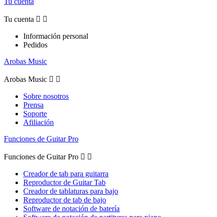
Tu cuenta
Tu cuenta


Información personal
Pedidos
Arobas Music
Arobas Music


Sobre nosotros
Prensa
Soporte
Afiliación
Funciones de Guitar Pro
Funciones de Guitar Pro


Creador de tab para guitarra
Reproductor de Guitar Tab
Creador de tablaturas para bajo
Reproductor de tab de bajo
Software de notación de batería