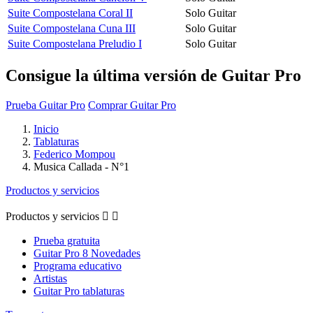
Suite Compostelana Coral II
Solo Guitar
Suite Compostelana Cuna III
Solo Guitar
Suite Compostelana Preludio I
Solo Guitar
Consigue la última versión de Guitar Pro
Prueba Guitar Pro
Comprar Guitar Pro
Inicio
Tablaturas
Federico Mompou
Musica Callada - N°1
Productos y servicios
Productos y servicios


Prueba gratuita
Guitar Pro 8 Novedades
Programa educativo
Artistas
Guitar Pro tablaturas