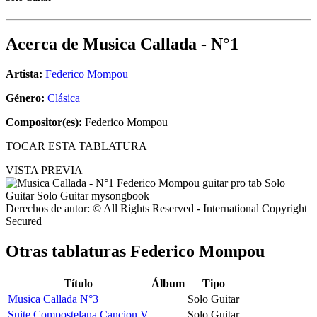
Acerca de
Musica Callada - N°1
Artista:
Federico Mompou
Género:
Clásica
Compositor(es):
Federico Mompou
TOCAR ESTA TABLATURA
VISTA PREVIA
Derechos de autor: © All Rights Reserved - International Copyright
Secured
Otras tablaturas
Federico Mompou
Título
Álbum
Tipo
Musica Callada N°3
Solo Guitar
Suite Compostelana Cancion V
Solo Guitar