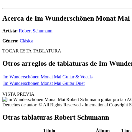
Acerca de
Im Wunderschönen Monat Mai
Artista:
Robert Schumann
Género:
Clásica
TOCAR ESTA TABLATURA
Otros arreglos de tablaturas de
Im Wunder
Im Wunderschönen Monat Mai Guitar & Vocals
Im Wunderschönen Monat Mai Guitar Duet
VISTA PREVIA
Derechos de autor: © All Rights Reserved - International Copyright 
Otras tablaturas
Robert Schumann
Título
Álbum
Tipo