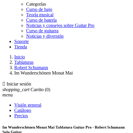
Categorías
Curso de bajo
Teoría musical
Curso de batería
Noticias y consejos sobre Guitar Pro
Curso de guitarra
Noticias y diversión
Soporte
Tienda
Inicio
Tablaturas
Robert Schumann
Im Wunderschönen Monat Mai

Iniciar sesión
shopping_cart
Carrito
(0)
menu
Visión general
Catálogo
Precios
Im Wunderschönen Monat Mai Tablatura Guitar Pro - Robert Schumann
Solo Guitar