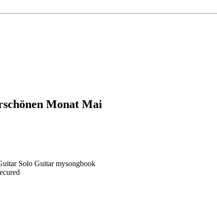
schönen Monat Mai
Secured