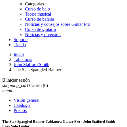
Categorías
Curso de bajo
Teoría musical
Curso de batería
Noticias y consejos sobre Guitar Pro
Curso de guitarra
Noticias y diversión
Soporte
Tienda
Inicio
Tablaturas
John Stafford Smith
The Star-Spangled Banner

Iniciar sesión
shopping_cart
Carrito
(0)
menu
Visión general
Catálogo
Precios
The Star-Spangled Banner Tablatura Guitar Pro - John Stafford Smith
Easy Solo Guitar