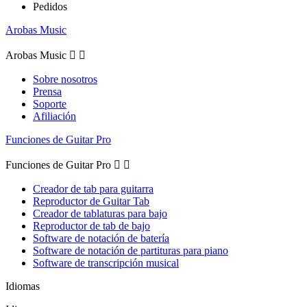
Pedidos
Arobas Music
Arobas Music


Sobre nosotros
Prensa
Soporte
Afiliación
Funciones de Guitar Pro
Funciones de Guitar Pro


Creador de tab para guitarra
Reproductor de Guitar Tab
Creador de tablaturas para bajo
Reproductor de tab de bajo
Software de notación de batería
Software de notación de partituras para piano
Software de transcripción musical
Idiomas