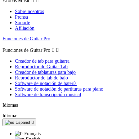
Arobas Music


Sobre nosotros
Prensa
Soporte
Afiliación
Funciones de Guitar Pro
Funciones de Guitar Pro


Creador de tab para guitarra
Reproductor de Guitar Tab
Creador de tablaturas para bajo
Reproductor de tab de bajo
Software de notación de batería
Software de notación de partituras para piano
Software de transcripción musical
Idiomas
Idioma:
Español

Français