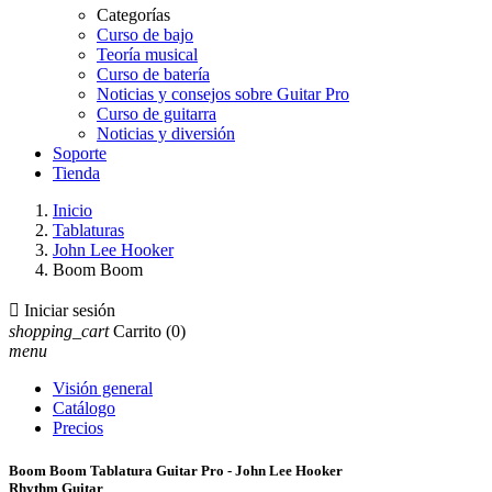
Categorías
Curso de bajo
Teoría musical
Curso de batería
Noticias y consejos sobre Guitar Pro
Curso de guitarra
Noticias y diversión
Soporte
Tienda
Inicio
Tablaturas
John Lee Hooker
Boom Boom

Iniciar sesión
shopping_cart
Carrito
(0)
menu
Visión general
Catálogo
Precios
Boom Boom Tablatura Guitar Pro - John Lee Hooker
Rhythm Guitar