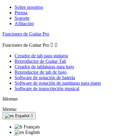
Sobre nosotros
Prensa
Soporte
Afiliación
Funciones de Guitar Pro
Funciones de Guitar Pro


Creador de tab para guitarra
Reproductor de Guitar Tab
Creador de tablaturas para bajo
Reproductor de tab de bajo
Software de notación de batería
Software de notación de partituras para piano
Software de transcripción musical
Idiomas
Idioma:
Español

Français
English