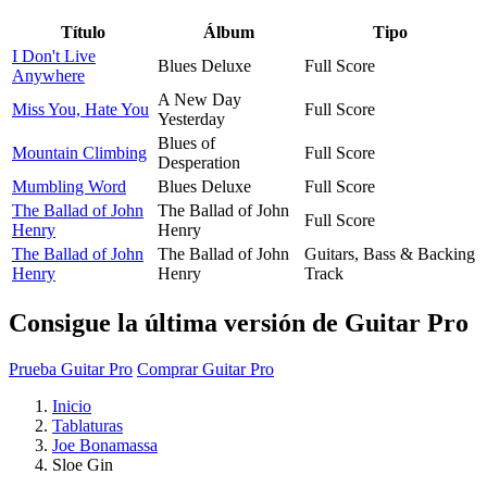
Título
Álbum
Tipo
I Don't Live
Blues Deluxe
Full Score
Anywhere
A New Day
Miss You, Hate You
Full Score
Yesterday
Blues of
Mountain Climbing
Full Score
Desperation
Mumbling Word
Blues Deluxe
Full Score
The Ballad of John
The Ballad of John
Full Score
Henry
Henry
The Ballad of John
The Ballad of John
Guitars, Bass & Backing
Henry
Henry
Track
Consigue la última versión de Guitar Pro
Prueba Guitar Pro
Comprar Guitar Pro
Inicio
Tablaturas
Joe Bonamassa
Sloe Gin