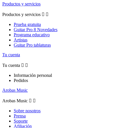
Productos y servicios
Productos y servicios


Prueba gratuita
Guitar Pro 8 Novedades
Programa educativo
Artistas
Guitar Pro tablaturas
Tu cuenta
Tu cuenta


Información personal
Pedidos
Arobas Music
Arobas Music


Sobre nosotros
Prensa
Soporte
Afiliación