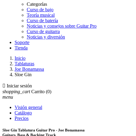
Categorías
Curso de bajo
Teoría musical
Curso de batería
Noticias y consejos sobre Guitar Pro
Curso de guitarra
Noticias y diversión
Soporte
Tienda
Inicio
Tablaturas
Joe Bonamassa
Sloe Gin

Iniciar sesión
shopping_cart
Carrito
(0)
menu
Visión general
Catálogo
Precios
Sloe Gin Tablatura Guitar Pro - Joe Bonamassa
Guitars, Bass & Backing Track