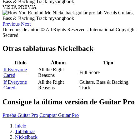
VISTA PREVIA
Previous
Next
Derechos de autor: © All Rights Reserved - International Copyright
Secured
Otras tablaturas
Nickelback
Título
Álbum
Tipo
If Everyone
All the Right
Full Score
Cared
Reasons
If Everyone
All the Right
Guitars, Bass & Backing
Cared
Reasons
Track
Consigue la última versión de Guitar Pro
Prueba Guitar Pro
Comprar Guitar Pro
Inicio
Tablaturas
Nickelback