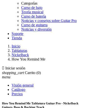
Categorías
Curso de bajo
Teoría musical
Curso de batería
Noticias y consejos sobre Guitar Pro
Curso de guitarra
Noticias y diversión
Soporte
Tienda
Inicio
Tablaturas
Nickelback
How You Remind Me

Iniciar sesión
shopping_cart
Carrito
(0)
menu
Visión general
Catálogo
Precios
How You Remind Me Tablatura Guitar Pro - Nickelback
Guitars, Bass & Backing Track