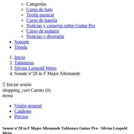
Categorías
Curso de bajo
Teoría musical
Curso de batería
Noticias y consejos sobre Guitar Pro
Curso de guitarra
Noticias y diversión
Soporte
Tienda
Inicio
Tablaturas
Silvius Leopold Weiss
Sonate n°28 in F Major Allemande

Iniciar sesión
shopping_cart
Carrito
(0)
menu
Visión general
Catálogo
Precios
Sonate n°28 in F Major Allemande Tablatura Guitar Pro - Silvius Leopold
Weiss