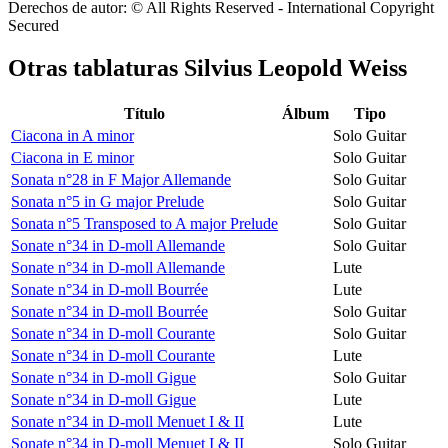
Derechos de autor: © All Rights Reserved - International Copyright
Secured
Otras tablaturas
Silvius Leopold Weiss
Título
Álbum
Tipo
Ciacona in A minor
Solo Guitar
Ciacona in E minor
Solo Guitar
Sonata n°28 in F Major Allemande
Solo Guitar
Sonata n°5 in G major Prelude
Solo Guitar
Sonata n°5 Transposed to A major Prelude
Solo Guitar
Sonate n°34 in D-moll Allemande
Solo Guitar
Sonate n°34 in D-moll Allemande
Lute
Sonate n°34 in D-moll Bourrée
Lute
Sonate n°34 in D-moll Bourrée
Solo Guitar
Sonate n°34 in D-moll Courante
Solo Guitar
Sonate n°34 in D-moll Courante
Lute
Sonate n°34 in D-moll Gigue
Solo Guitar
Sonate n°34 in D-moll Gigue
Lute
Sonate n°34 in D-moll Menuet I & II
Lute
Sonate n°34 in D-moll Menuet I & II
Solo Guitar