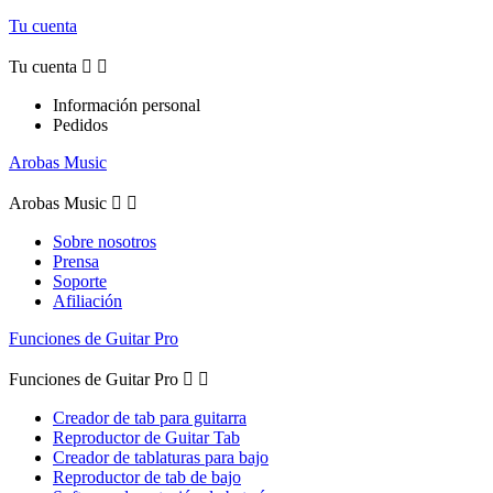
Tu cuenta
Tu cuenta


Información personal
Pedidos
Arobas Music
Arobas Music


Sobre nosotros
Prensa
Soporte
Afiliación
Funciones de Guitar Pro
Funciones de Guitar Pro


Creador de tab para guitarra
Reproductor de Guitar Tab
Creador de tablaturas para bajo
Reproductor de tab de bajo