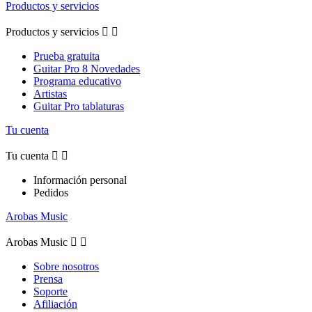
Productos y servicios
Productos y servicios


Prueba gratuita
Guitar Pro 8 Novedades
Programa educativo
Artistas
Guitar Pro tablaturas
Tu cuenta
Tu cuenta


Información personal
Pedidos
Arobas Music
Arobas Music


Sobre nosotros
Prensa
Soporte
Afiliación