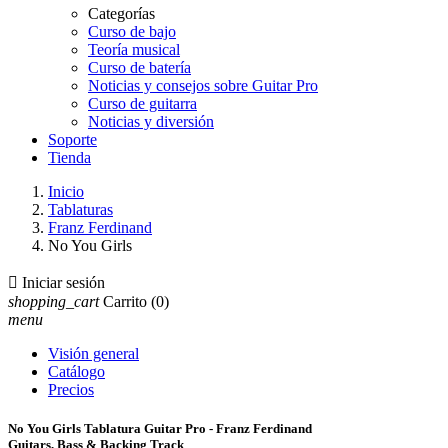
Categorías
Curso de bajo
Teoría musical
Curso de batería
Noticias y consejos sobre Guitar Pro
Curso de guitarra
Noticias y diversión
Soporte
Tienda
Inicio
Tablaturas
Franz Ferdinand
No You Girls

Iniciar sesión
shopping_cart
Carrito
(0)
menu
Visión general
Catálogo
Precios
No You Girls Tablatura Guitar Pro - Franz Ferdinand
Guitars, Bass & Backing Track