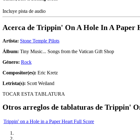
Incluye pista de audio
Acerca de
Trippin' On A Hole In A Paper 
Artista:
Stone Temple Pilots
Álbum:
Tiny Music... Songs from the Vatican Gift Shop
Género:
Rock
Compositor(es):
Eric Kretz
Letrista(s):
Scott Weiland
TOCAR ESTA TABLATURA
Otros arreglos de tablaturas de
Trippin' O
Trippin' on a Hole in a Paper Heart Full Score