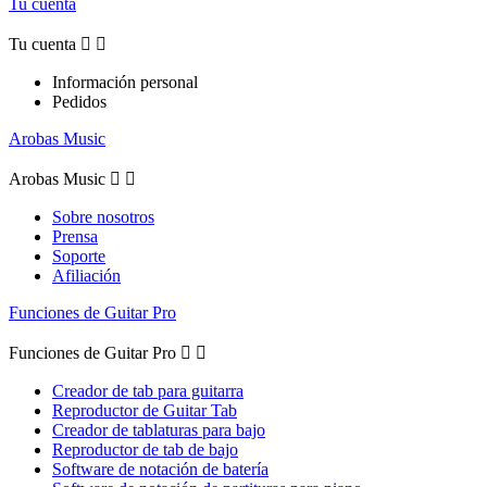
Tu cuenta
Tu cuenta


Información personal
Pedidos
Arobas Music
Arobas Music


Sobre nosotros
Prensa
Soporte
Afiliación
Funciones de Guitar Pro
Funciones de Guitar Pro


Creador de tab para guitarra
Reproductor de Guitar Tab
Creador de tablaturas para bajo
Reproductor de tab de bajo
Software de notación de batería