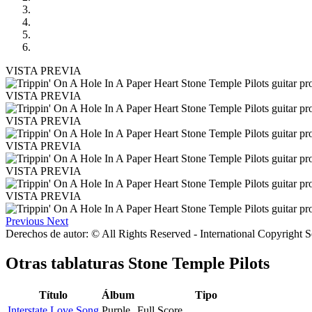
VISTA PREVIA
VISTA PREVIA
VISTA PREVIA
VISTA PREVIA
VISTA PREVIA
VISTA PREVIA
Previous
Next
Derechos de autor: © All Rights Reserved - International Copyright 
Otras tablaturas
Stone Temple Pilots
Título
Álbum
Tipo
Interstate Love Song
Purple
Full Score