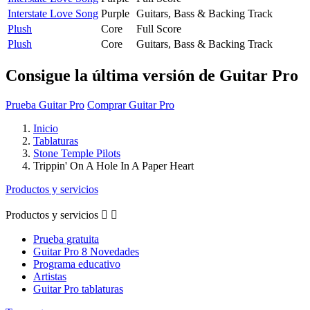
Interstate Love Song
Purple
Guitars, Bass & Backing Track
Plush
Core
Full Score
Plush
Core
Guitars, Bass & Backing Track
Consigue la última versión de Guitar Pro
Prueba Guitar Pro
Comprar Guitar Pro
Inicio
Tablaturas
Stone Temple Pilots
Trippin' On A Hole In A Paper Heart
Productos y servicios
Productos y servicios


Prueba gratuita
Guitar Pro 8 Novedades
Programa educativo
Artistas
Guitar Pro tablaturas