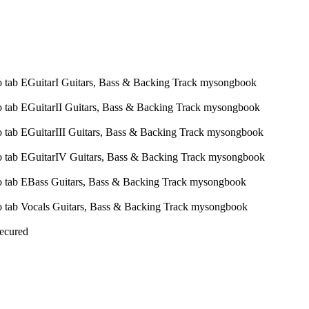
Secured