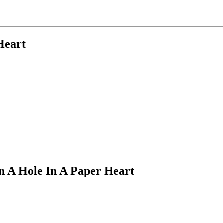
Heart
n A Hole In A Paper Heart