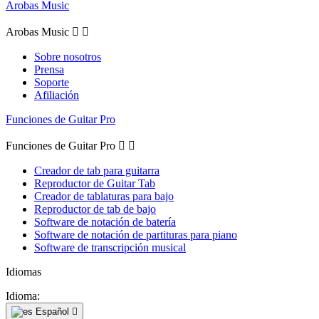
Arobas Music
Arobas Music


Sobre nosotros
Prensa
Soporte
Afiliación
Funciones de Guitar Pro
Funciones de Guitar Pro


Creador de tab para guitarra
Reproductor de Guitar Tab
Creador de tablaturas para bajo
Reproductor de tab de bajo
Software de notación de batería
Software de notación de partituras para piano
Software de transcripción musical
Idiomas
Idioma:
Español
