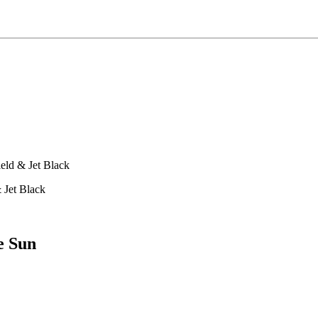
eld & Jet Black
 Jet Black
e Sun