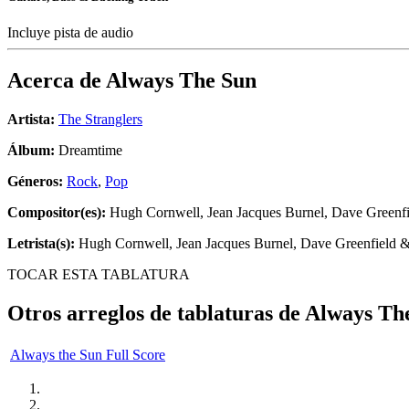
Incluye pista de audio
Acerca de
Always The Sun
Artista:
The Stranglers
Álbum:
Dreamtime
Géneros:
Rock
,
Pop
Compositor(es):
Hugh Cornwell, Jean Jacques Burnel, Dave Greenfi
Letrista(s):
Hugh Cornwell, Jean Jacques Burnel, Dave Greenfield &
TOCAR ESTA TABLATURA
Otros arreglos de tablaturas de
Always Th
Always the Sun Full Score