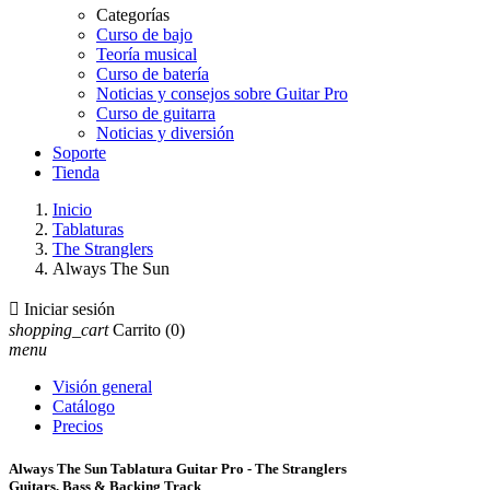
Categorías
Curso de bajo
Teoría musical
Curso de batería
Noticias y consejos sobre Guitar Pro
Curso de guitarra
Noticias y diversión
Soporte
Tienda
Inicio
Tablaturas
The Stranglers
Always The Sun

Iniciar sesión
shopping_cart
Carrito
(0)
menu
Visión general
Catálogo
Precios
Always The Sun Tablatura Guitar Pro - The Stranglers
Guitars, Bass & Backing Track