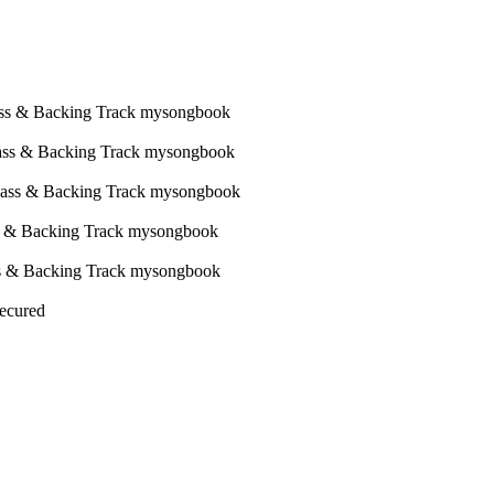
Secured