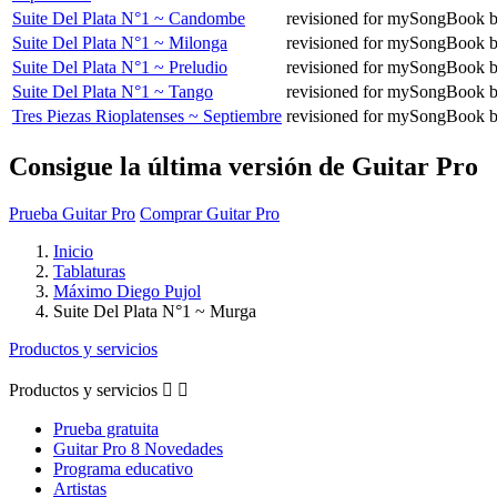
Suite Del Plata N°1 ~ Candombe
revisioned for mySongBook b
Suite Del Plata N°1 ~ Milonga
revisioned for mySongBook b
Suite Del Plata N°1 ~ Preludio
revisioned for mySongBook b
Suite Del Plata N°1 ~ Tango
revisioned for mySongBook b
Tres Piezas Rioplatenses ~ Septiembre
revisioned for mySongBook b
Consigue la última versión de Guitar Pro
Prueba Guitar Pro
Comprar Guitar Pro
Inicio
Tablaturas
Máximo Diego Pujol
Suite Del Plata N°1 ~ Murga
Productos y servicios
Productos y servicios


Prueba gratuita
Guitar Pro 8 Novedades
Programa educativo
Artistas