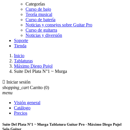
Categorías
Curso de bajo
Teoría musical
Curso de batería
Noticias y consejos sobre Guitar Pro
Curso de guitarra
Noticias y diversión
Soporte
Tienda
Inicio
Tablaturas
Máximo Diego Pujol
Suite Del Plata N°1 ~ Murga

Iniciar sesión
shopping_cart
Carrito
(0)
menu
Visión general
Catálogo
Precios
Suite Del Plata N°1 ~ Murga Tablatura Guitar Pro - Máximo Diego Pujol
Solo Guitar