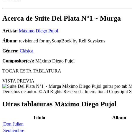
Acerca de
Suite Del Plata N°1 ~ Murga
Artista:
Máximo Diego Pujol
Álbum:
revisioned for mySongBook by Reli Suyskens
Género:
Clásica
Compositor(es):
Máximo Diego Pujol
TOCAR ESTA TABLATURA
VISTA PREVIA
Derechos de autor: © All Rights Reserved - International Copyright 
Otras tablaturas
Máximo Diego Pujol
Título
Álbum
Don Julian
Septiembre