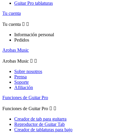
Guitar Pro tablaturas
Tu cuenta
Tu cuenta


Información personal
Pedidos
Arobas Music
Arobas Music


Sobre nosotros
Prensa
Soporte
Afiliación
Funciones de Guitar Pro
Funciones de Guitar Pro


Creador de tab para guitarra
Reproductor de Guitar Tab
Creador de tablaturas para bajo