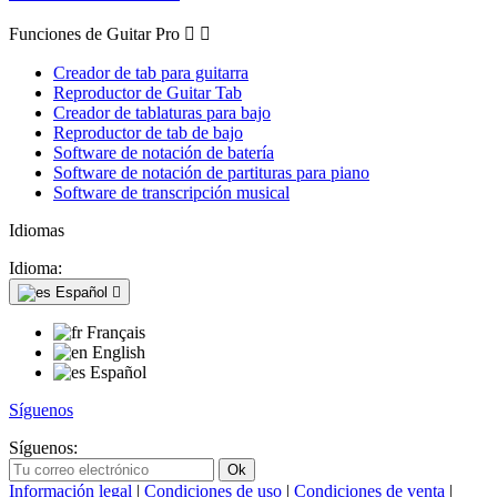
Funciones de Guitar Pro


Creador de tab para guitarra
Reproductor de Guitar Tab
Creador de tablaturas para bajo
Reproductor de tab de bajo
Software de notación de batería
Software de notación de partituras para piano
Software de transcripción musical
Idiomas
Idioma:
Español

Français
English
Español
Síguenos
Síguenos:
Información legal
|
Condiciones de uso
|
Condiciones de venta
|