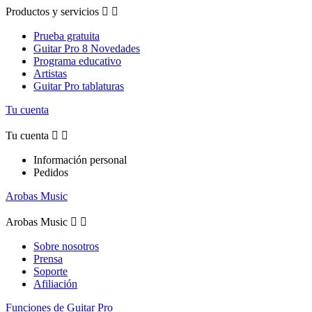
Productos y servicios


Prueba gratuita
Guitar Pro 8 Novedades
Programa educativo
Artistas
Guitar Pro tablaturas
Tu cuenta
Tu cuenta


Información personal
Pedidos
Arobas Music
Arobas Music


Sobre nosotros
Prensa
Soporte
Afiliación
Funciones de Guitar Pro