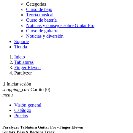
Categorías
Curso de bajo
Teoría musical
Curso de batería
Noticias y consejos sobre Guitar Pro
Curso de guitarra
Noticias y diversión
Soporte
Tienda
Inicio
Tablaturas
Finger Eleven
Paralyzer

Iniciar sesión
shopping_cart
Carrito
(0)
menu
Visión general
Catálogo
Precios
Paralyzer Tablatura Guitar Pro - Finger Eleven
Guitars, Bass & Backing Track